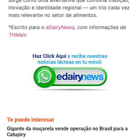
surge como uma alternativa que combina tradição,
inovação e identidade regional — um trio cada vez
mais relevante no setor de alimentos.
*Escrito para o
eDairyNews
, com informações de
THMais
Te puede interesar
Gigante da muçarela vende operação no Brasil para a
Catupiry