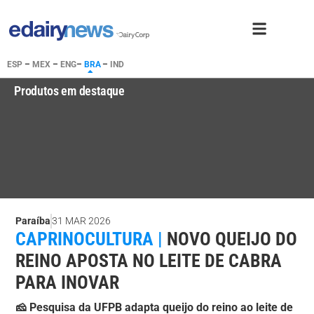
ESP
–
MEX
–
ENG
–
BRA
–
IND
Produtos em destaque
Paraíba
31 MAR 2026
CAPRINOCULTURA |
NOVO QUEIJO DO
REINO APOSTA NO LEITE DE CABRA
PARA INOVAR
🧀 Pesquisa da UFPB adapta queijo do reino ao leite de