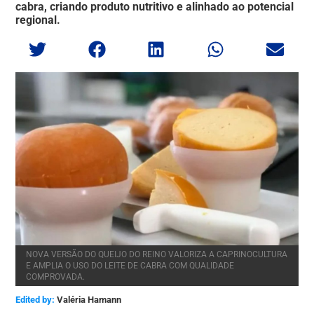
cabra, criando produto nutritivo e alinhado ao potencial
regional.
NOVA VERSÃO DO QUEIJO DO REINO VALORIZA A CAPRINOCULTURA
E AMPLIA O USO DO LEITE DE CABRA COM QUALIDADE
COMPROVADA.
Edited by:
Valéria Hamann