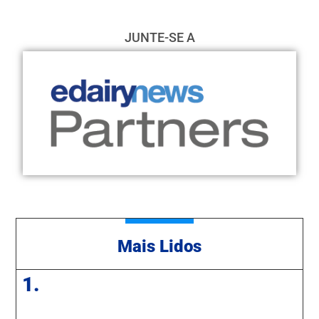
JUNTE-SE A
Mais Lidos
1.