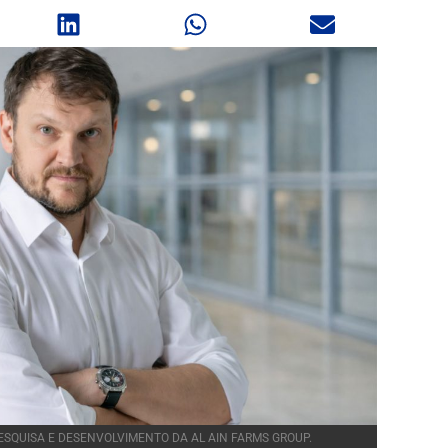
PESQUISA E DESENVOLVIMENTO DA AL AIN FARMS GROUP.