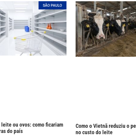
SÃO PAULO
 leite ou ovos: como ficariam
Como o Vietnã reduziu o pe
ras do país
no custo do leite