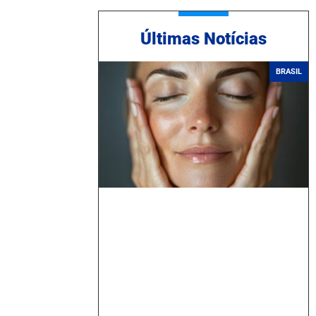
Ú
ltimas Notícias
BRASIL