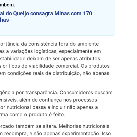
ambém:
al do Queijo consagra Minas com 170
has
ortância da consistência fora do ambiente
s a variações logísticas, especialmente em
 estabilidade deixam de ser apenas atributos
 críticos de viabilidade comercial. Os produtos
 condições reais de distribuição, não apenas
gência por transparência. Consumidores buscam
nsíveis, além de confiança nos processos
r nutricional passa a incluir não apenas a
ma como o produto é feito.
rcado também se altera. Melhorias nutricionais
m recompra, e não apenas experimentação. Isso