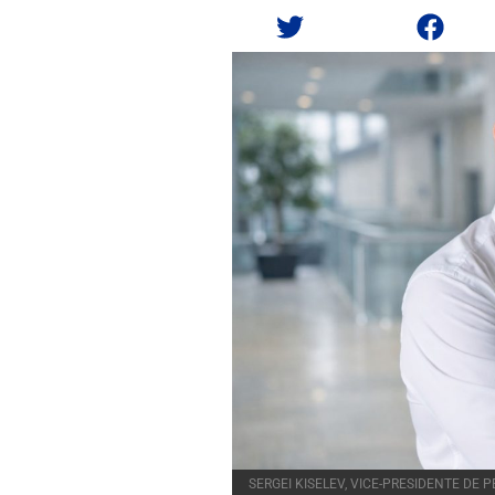
SERGEI KISELEV, VICE-PRESIDENTE DE 