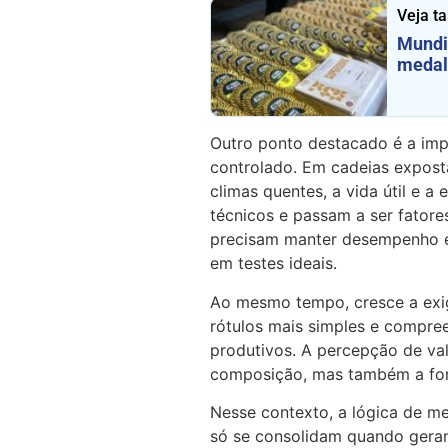
Veja t
Mundi
medal
Outro ponto destacado é a imp
controlado. Em cadeias exposta
climas quentes, a vida útil e a
técnicos e passam a ser fatores
precisam manter desempenho em
em testes ideais.
Ao mesmo tempo, cresce a exi
rótulos mais simples e compree
produtivos. A percepção de valo
composição, mas também a for
Nesse contexto, a lógica de me
só se consolidam quando gera