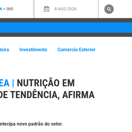
A
–
IND
8 AGO 2026
teira
Investimento
Comércio Exterior
EA |
NUTRIÇÃO EM
DE TENDÊNCIA, AFIRMA
tecipa novo padrão do setor.