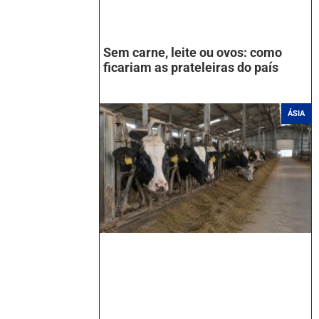
Sem carne, leite ou ovos: como
ficariam as prateleiras do país
ÁSIA