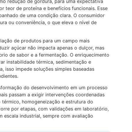
como redução de gordura, para uma expectativa
r teor de proteína e benefícios funcionais. Esse
panhado de uma condição clara. O consumidor
ura ou conveniência, o que eleva o nível de
mulação de produtos para um campo mais
duzir açúcar não impacta apenas o dulçor, mas
brio de sabor e a fermentação. O enriquecimento
rar instabilidade térmica, sedimentação e
ica, isso impede soluções simples baseadas
edientes.
ansformação do desenvolvimento em um processo
onais passam a exigir intervenções coordenadas
 térmico, homogeneização e estrutura do
orre por etapas, com validações em laboratório,
 escala industrial, sempre com avaliação