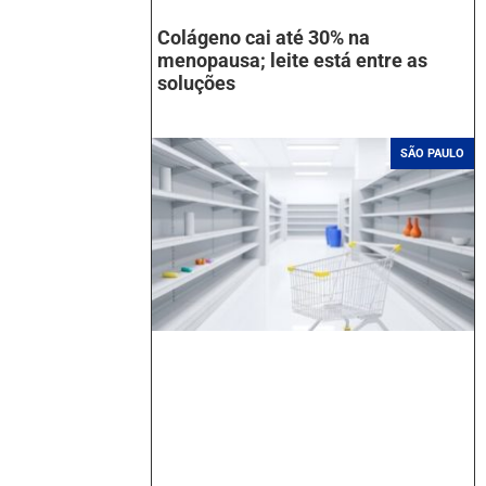
Colágeno cai até 30% na
menopausa; leite está entre as
soluções
SÃO PAULO