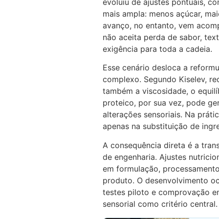
evoluiu de ajustes pontuais, 
mais ampla: menos açúcar, maio
avanço, no entanto, vem acom
não aceita perda de sabor, text
exigência para toda a cadeia.
Esse cenário desloca a refor
complexo. Segundo Kiselev, re
também a viscosidade, o equilí
proteico, por sua vez, pode ge
alterações sensoriais. Na prát
apenas na substituição de ingr
A consequência direta é a tr
de engenharia. Ajustes nutrici
em formulação, processamento
produto. O desenvolvimento oc
testes piloto e comprovação em
sensorial como critério central.