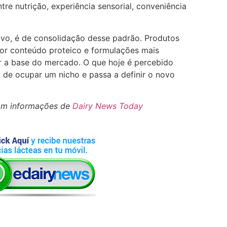
tre nutrição, experiência sensorial, conveniência
ivo, é de consolidação desse padrão. Produtos
or conteúdo proteico e formulações mais
ar a base do mercado. O que hoje é percebido
 de ocupar um nicho e passa a definir o novo
om informações de
Dairy News Today