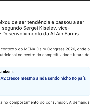
ixou de ser tendência e passou a ser
l, segundo
Sergei Kiselev
, vice-
 e Desenvolvimento da
Al Ain Farms
o contexto do
MENA Dairy Congress 2026
, onde o
utricional no centro da competitividade futura do
também:
 A2 cresce mesmo ainda sendo nicho no país
nça no comportamento do consumidor. A demanda