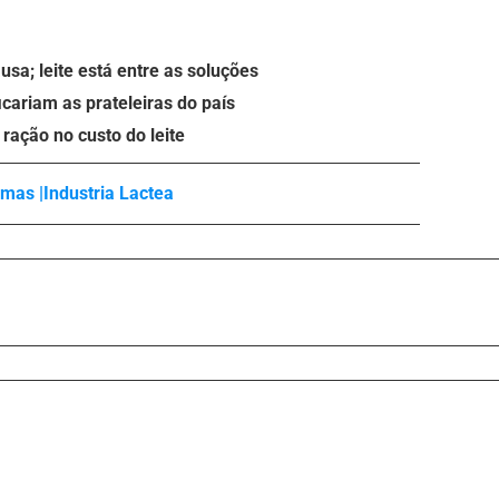
sa; leite está entre as soluções
icariam as prateleiras do país
ração no custo do leite
mas |
Industria Lactea