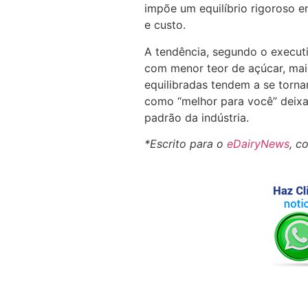
impõe um equilíbrio rigoroso en
e custo.
A tendência, segundo o execut
com menor teor de açúcar, mai
equilibradas tendem a se torn
como “melhor para você” deixa
padrão da indústria.
*Escrito para o
eDairyNews
, c