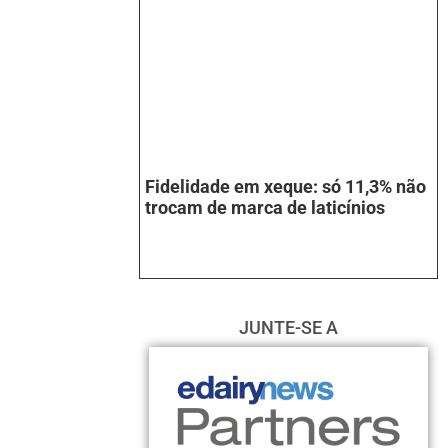
Fidelidade em xeque: só 11,3% não
trocam de marca de laticínios
JUNTE-SE A