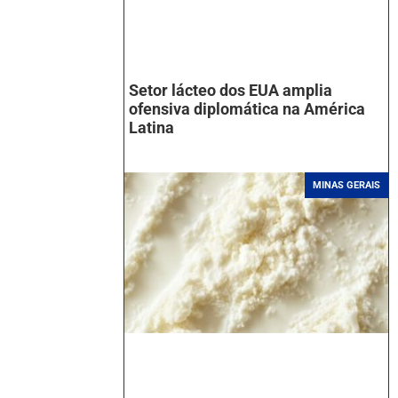
Setor lácteo dos EUA amplia
ofensiva diplomática na América
Latina
MINAS GERAIS