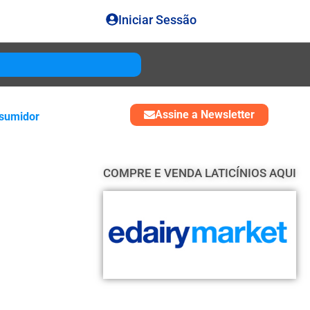
Iniciar Sessão
Gouda
USD 4850
Assine a Newsletter
sumidor
COMPRE E VENDA LATICÍNIOS AQUI