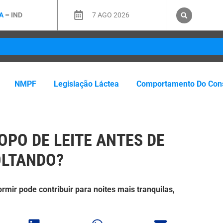
A
–
IND
7 AGO 2026
NMPF
Legislação Láctea
Comportamento Do Con
OPO DE LEITE ANTES DE
OLTANDO?
rmir pode contribuir para noites mais tranquilas,