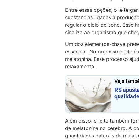
Entre essas opções, o leite g
substâncias ligadas à produçã
regular o ciclo do sono. Esse h
sinaliza ao organismo que che
Um dos elementos-chave presen
essencial. No organismo, ele é
melatonina. Esse processo ajud
relaxamento.
Veja tamb
RS aposta
qualidade
Além disso, o leite também for
de melatonina no cérebro. A c
quantidades naturais de melato