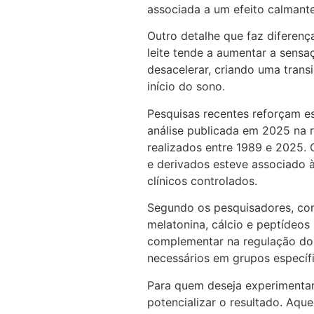
associada a um efeito calmante
Outro detalhe que faz diferen
leite tende a aumentar a sensa
desacelerar, criando uma trans
início do sono.
Pesquisas recentes reforçam es
análise publicada em 2025 na r
realizados entre 1989 e 2025.
e derivados esteve associado 
clínicos controlados.
Segundo os pesquisadores, com
melatonina, cálcio e peptídeo
complementar na regulação do
necessários em grupos específi
Para quem deseja experimentar
potencializar o resultado. Aque