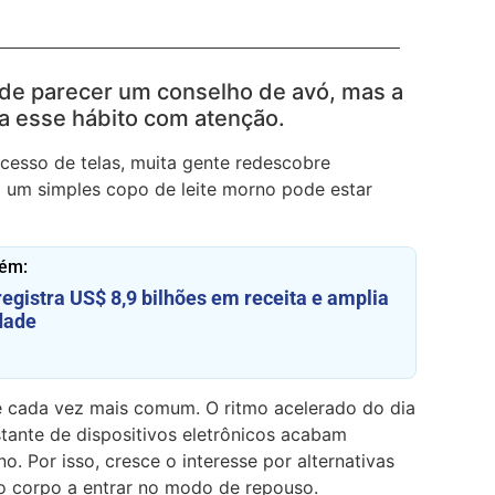
de parecer um conselho de avó, mas a
ara esse hábito com atenção.
cesso de telas, muita gente redescobre
 E um simples copo de leite morno pode estar
ém:
egistra US$ 8,9 bilhões em receita e amplia
dade
é cada vez mais comum. O ritmo acelerado do dia
stante de dispositivos eletrônicos acabam
o. Por isso, cresce o interesse por alternativas
 o corpo a entrar no modo de repouso.