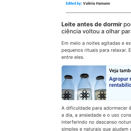
Edited by:
Valéria Hamann
Leite antes de dormir
po
ciência voltou a olhar p
Em meio a noites agitadas e ex
pequenos rituais para relaxar.
entre eles.
Veja tamb
Agropur r
rentabili
A dificuldade para adormecer 
a dia, a ansiedade e o uso con
interferindo no descanso noturn
simples e naturais que ajudem