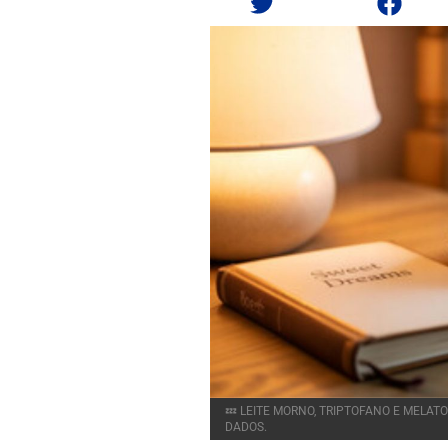
💤 LEITE MORNO, TRIPTOFANO E MELAT
DADOS.