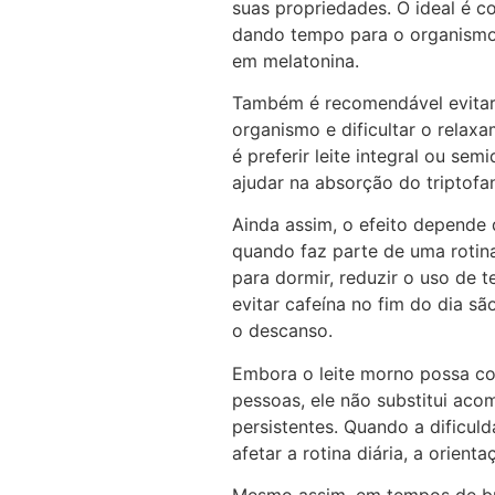
suas propriedades. O ideal é c
dando tempo para o organismo 
em melatonina.
Também é recomendável evitar 
organismo e dificultar o relax
é preferir leite integral ou se
ajudar na absorção do triptofa
Ainda assim, o efeito depende 
quando faz parte de uma rotina
para dormir, reduzir o uso de t
evitar cafeína no fim do dia s
o descanso.
Embora o leite morno possa co
pessoas, ele não substitui ac
persistentes. Quando a dificu
afetar a rotina diária, a orient