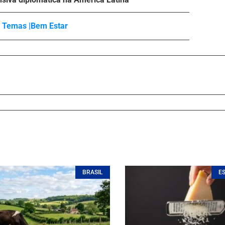
Temas |
Bem Estar
BRASIL
E