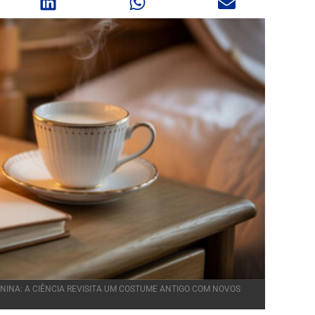
ONINA: A CIÊNCIA REVISITA UM COSTUME ANTIGO COM NOVOS