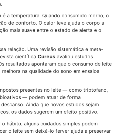
.
ça é a temperatura. Quando consumido morno, o
ção de conforto. O calor leve ajuda o corpo a
ição mais suave entre o estado de alerta e o
sa relação. Uma revisão sistemática e meta-
evista científica
Cureus
avaliou estudos
 Os resultados apontaram que o consumo de leite
à melhora na qualidade do sono em ensaios
postos presentes no leite — como triptofano,
s bioativos — podem atuar de forma
 descanso. Ainda que novos estudos sejam
cos, os dados sugerem um efeito positivo.
 o hábito, alguns cuidados simples podem
cer o leite sem deixá-lo ferver ajuda a preservar