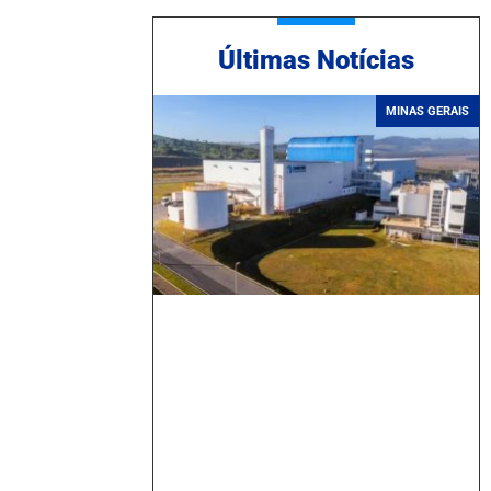
Ú
ltimas Notícias
MINAS GERAIS