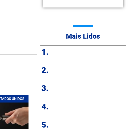
Mais Lidos
1.
2.
3.
STADOS UNIDOS
4.
5.