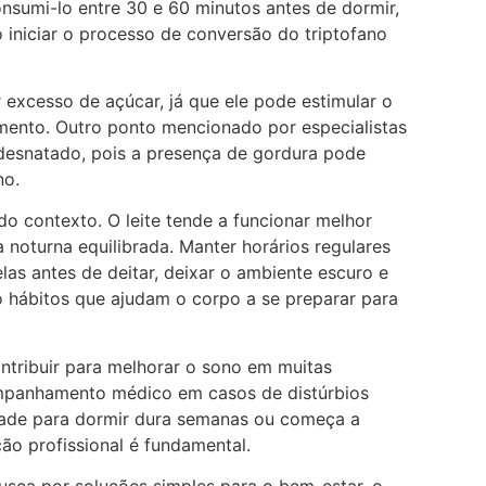
onsumi-lo entre 30 e 60 minutos antes de dormir,
iniciar o processo de conversão do triptofano
excesso de açúcar, já que ele pode estimular o
amento. Outro ponto mencionado por especialistas
midesnatado, pois a presença de gordura pode
no.
do contexto. O leite tende a funcionar melhor
 noturna equilibrada. Manter horários regulares
elas antes de deitar, deixar o ambiente escuro e
ão hábitos que ajudam o corpo a se preparar para
ntribuir para melhorar o sono em muitas
ompanhamento médico em casos de distúrbios
ldade para dormir dura semanas ou começa a
ação profissional é fundamental.