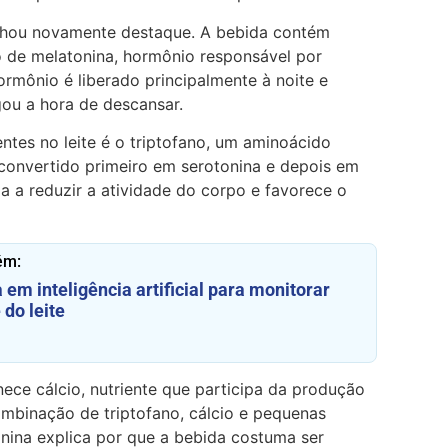
anhou novamente destaque. A bebida contém
o de melatonina, hormônio responsável por
ormônio é liberado principalmente à noite e
gou a hora de descansar.
tes no leite é o triptofano, um aminoácido
 convertido primeiro em serotonina e depois em
a a reduzir a atividade do corpo e favorece o
ém:
 em inteligência artificial para monitorar
 do leite
nece cálcio, nutriente que participa da produção
ombinação de triptofano, cálcio e pequenas
nina explica por que a bebida costuma ser