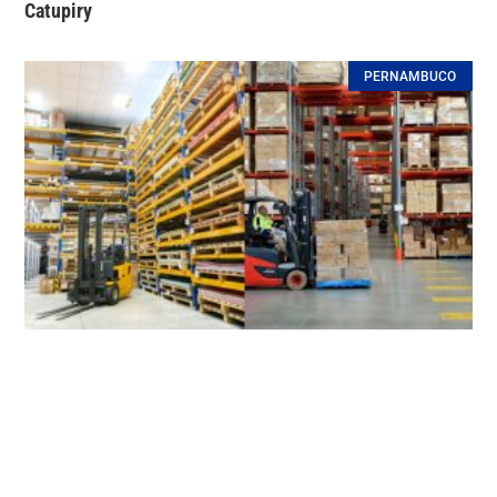
Catupiry
PERNAMBUCO