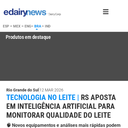
ESP
–
MEX
–
ENG
–
BRA
–
IND
Produtos em destaque
Rio Grande do Sul
12 MAR 2026
TECNOLOGIA NO LEITE |
RS APOSTA
EM INTELIGÊNCIA ARTIFICIAL PARA
MONITORAR QUALIDADE DO LEITE
🧠 Novos equipamentos e análises mais rápidas podem