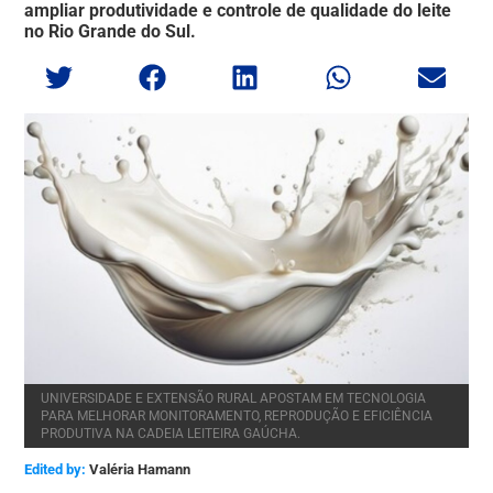
ampliar produtividade e controle de qualidade do leite
no Rio Grande do Sul.
UNIVERSIDADE E EXTENSÃO RURAL APOSTAM EM TECNOLOGIA
PARA MELHORAR MONITORAMENTO, REPRODUÇÃO E EFICIÊNCIA
PRODUTIVA NA CADEIA LEITEIRA GAÚCHA.
Edited by:
Valéria Hamann