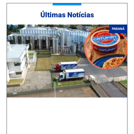
Ú
ltimas Notícias
PARANÁ