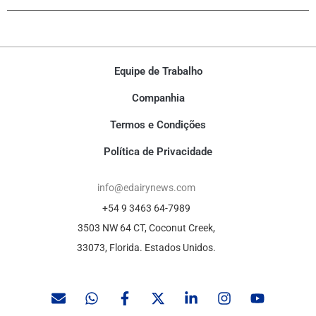
Equipe de Trabalho
Companhia
Termos e Condições
Política de Privacidade
info@edairynews.com
+54 9 3463 64-7989
3503 NW 64 CT, Coconut Creek,
33073, Florida. Estados Unidos.