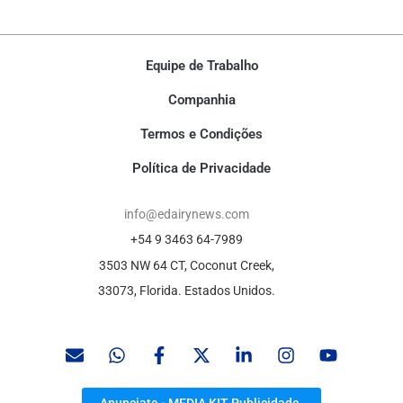
Equipe de Trabalho
Companhia
Termos e Condições
Política de Privacidade
info@edairynews.com
+54 9 3463 64-7989
3503 NW 64 CT, Coconut Creek,
33073, Florida. Estados Unidos.
Anunciate - MEDIA KIT Publicidade.