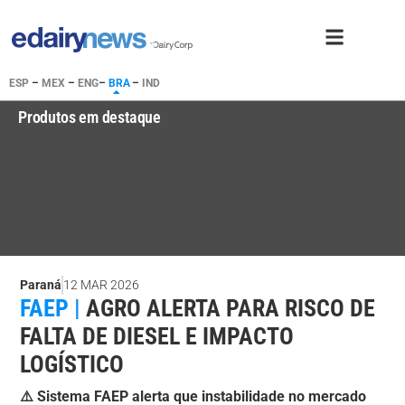
ESP
–
MEX
–
ENG
–
BRA
–
IND
Produtos em destaque
Paraná
12 MAR 2026
FAEP |
AGRO ALERTA PARA RISCO DE
FALTA DE DIESEL E IMPACTO
LOGÍSTICO
⚠️ Sistema FAEP alerta que instabilidade no mercado