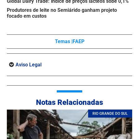
Global Dairy Trade: índice de preços lácteos sobe 0,1%
Produtores de leite no Semiárido ganham projeto
focado em custos
Temas |
FAEP
Aviso Legal
Notas Relacionadas
RIO GRANDE DO SUL