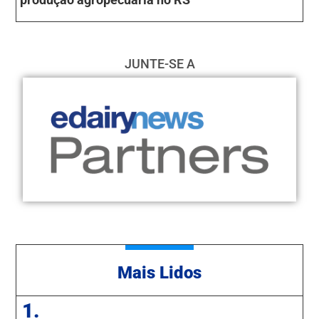
JUNTE-SE A
Mais Lidos
1.