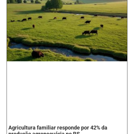
Agricultura familiar responde por 42% da
produção agropecuária no RS