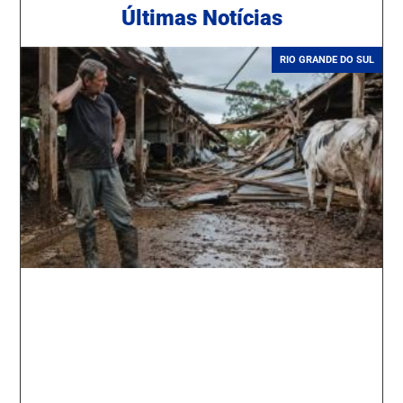
Ú
ltimas Notícias
RIO GRANDE DO SUL