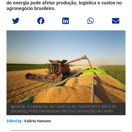
de energia pode afetar produção, logística e custos no
agronegócio brasileiro.
🚜 DIESEL É ESSENCIAL NO CAMPO E NO TRANSPORTE; RISCO DE
ESCASSEZ PODE PRESSIONAR FRETES E OPERAÇÕES NO AGRO.
Edited by:
Valéria Hamann