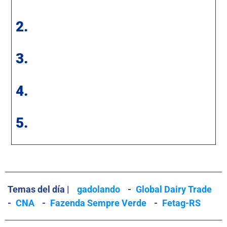
2.
3.
4.
5.
Temas del día |
gadolando
-
Global Dairy Trade
-
CNA
-
Fazenda Sempre Verde
-
Fetag-RS