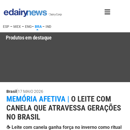
ESP
–
MEX
–
ENG
–
BRA
–
IND
Produtos em destaque
Brasil
17 MAIO 2026
MEMÓRIA AFETIVA |
O LEITE COM
CANELA QUE ATRAVESSA GERAÇÕES
NO BRASIL
☕ Leite com canela ganha força no inverno como ritual