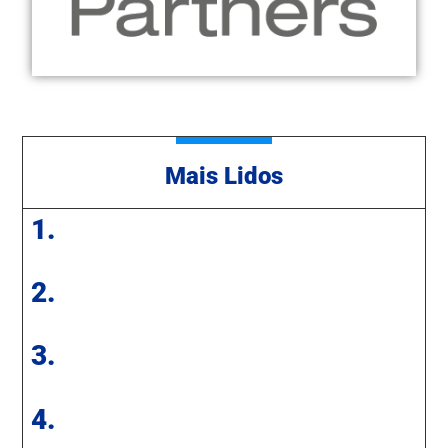
Mais Lidos
1.
2.
3.
4.