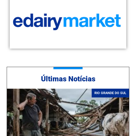
Ú
ltimas Notícias
RIO GRANDE DO SUL