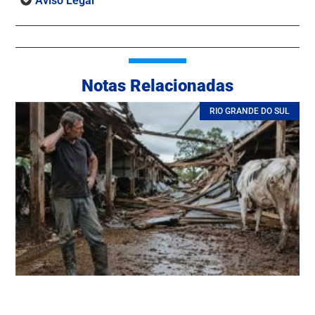
Aviso Legal
Notas Relacionadas
RIO GRANDE DO SUL