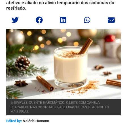
afetivo e aliado no alívio temporário dos sintomas do
resfriado.
❄️ SIMPLES, QUENTE E AROMÁTICO: O LEITE COM CANELA
REAPARECE NAS COZINHAS BRASILEIRAS DURANTE AS NOITES
MAIS FRIAS.
Edited by:
Valéria Hamann