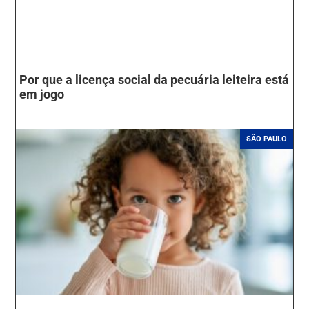
Por que a licença social da pecuária leiteira está
em jogo
SÃO PAULO