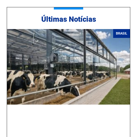
Ú
ltimas Notícias
BRASIL