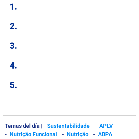
1.
2.
3.
4.
5.
Temas del día |
Sustentabilidade
-
APLV
-
Nutrição Funcional
-
Nutrição
-
ABPA