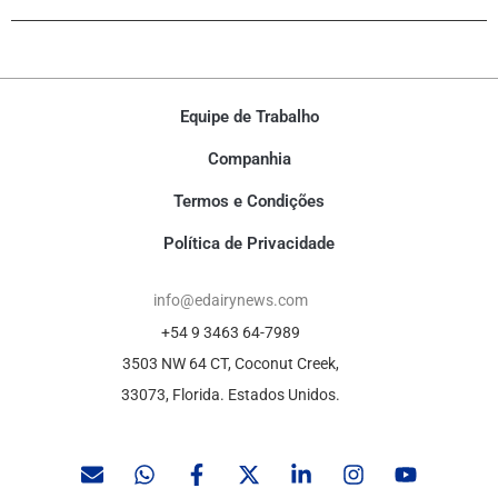
Equipe de Trabalho
Companhia
Termos e Condições
Política de Privacidade
info@edairynews.com
+54 9 3463 64-7989
3503 NW 64 CT, Coconut Creek,
33073, Florida. Estados Unidos.