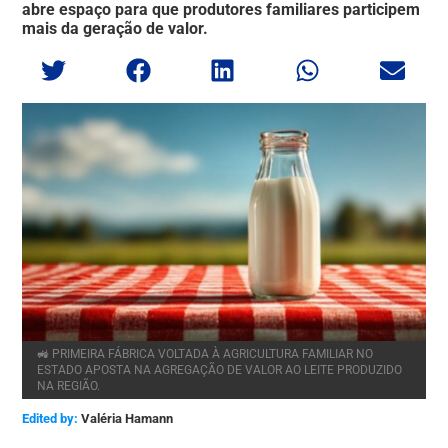
abre espaço para que produtores familiares participem
mais da geração de valor.
🚜 PRIMEIRA FÁBRICA VOLTADA À AGRICULTURA FAMILIAR NO
ESTADO APOSTA NA AGREGAÇÃO DE VALOR AO LEITE PRODUZIDO
NA REGIÃO.
Edited by:
Valéria Hamann