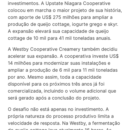
investimentos. A Upstate Niagara Cooperative
colocou em marcha o maior projeto de sua história,
com aporte de US$ 275 milhões para ampliar a
produção de queijo cottage, iogurte grego e skyr.
A expansão elevará sua capacidade de queijo
cottage de 10 mil para 41 mil toneladas anuais.
A Westby Cooperative Creamery também decidiu
acelerar sua expansão. A cooperativa investe US$
14 milhões para modernizar suas instalações e
ampliar a produção de 6 mil para 11 mil toneladas
por ano. Mesmo assim, toda a capacidade
disponível para os próximos três anos já foi
comercializada, incluindo o volume adicional que
será gerado após a conclusão do projeto.
O desafio não está apenas no investimento. A
própria natureza do processo produtivo limita a
velocidade de resposta. Na Westby, a fermentação
do queijo cottage leva atualmente 16 horas. As