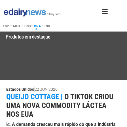
ESP
–
MEX
–
ENG
–
BRA
–
IND
Produtos em destaque
Estados Unidos
22 JUN 2026
QUEIJO COTTAGE |
O TIKTOK CRIOU
UMA NOVA COMMODITY LÁCTEA
NOS EUA
📈 A demanda cresceu mais rápido do que a indústria