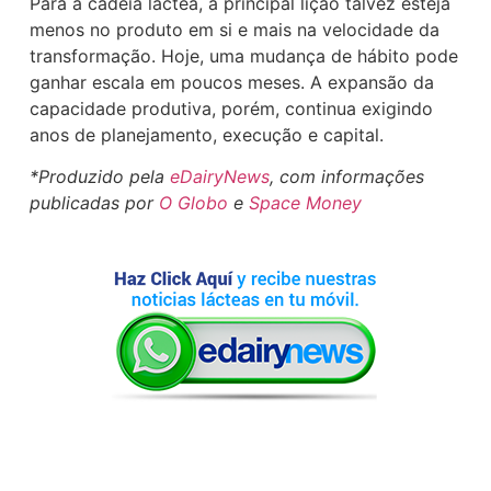
Para a cadeia láctea, a principal lição talvez esteja
menos no produto em si e mais na velocidade da
transformação. Hoje, uma mudança de hábito pode
ganhar escala em poucos meses. A expansão da
capacidade produtiva, porém, continua exigindo
anos de planejamento, execução e capital.
*Produzido pela
eDairyNews
, com informações
publicadas por
O Globo
e
Space Money