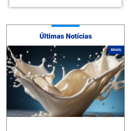
Ú
ltimas Notícias
BRASIL