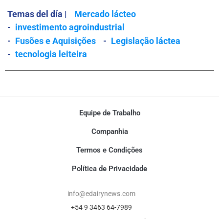
Temas del día |
Mercado lácteo
-
investimento agroindustrial
-
Fusões e Aquisições
-
Legislação láctea
-
tecnologia leiteira
Equipe de Trabalho
Companhia
Termos e Condições
Política de Privacidade
info@edairynews.com
+54 9 3463 64-7989