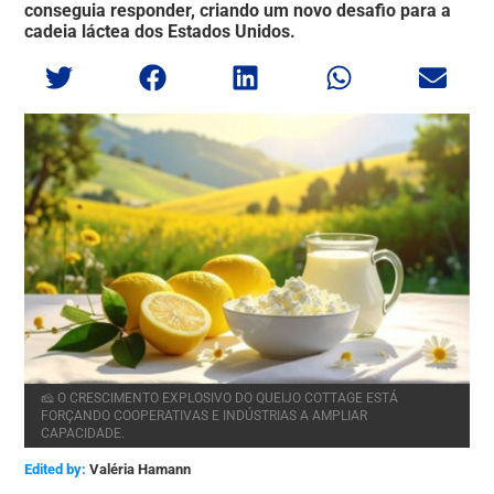
conseguia responder, criando um novo desafio para a
cadeia láctea dos Estados Unidos.
🧀 O CRESCIMENTO EXPLOSIVO DO QUEIJO COTTAGE ESTÁ
FORÇANDO COOPERATIVAS E INDÚSTRIAS A AMPLIAR
CAPACIDADE.
Edited by:
Valéria Hamann