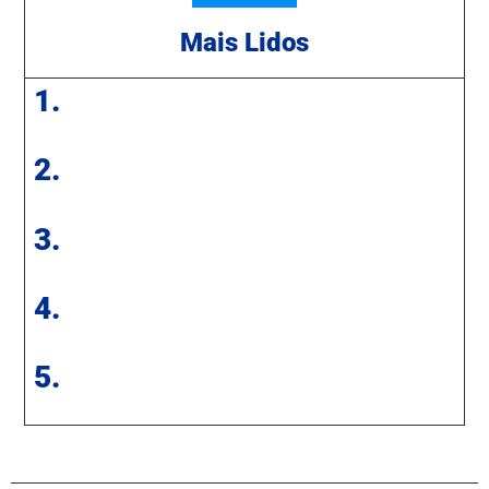
Mais Lidos
1.
2.
3.
4.
5.