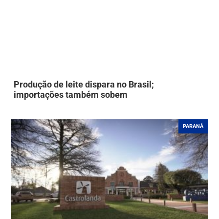
Produção de leite dispara no Brasil;
importações também sobem
PARANÁ