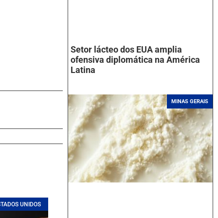
Setor lácteo dos EUA amplia
ofensiva diplomática na América
Latina
MINAS GERAIS
STADOS UNIDOS