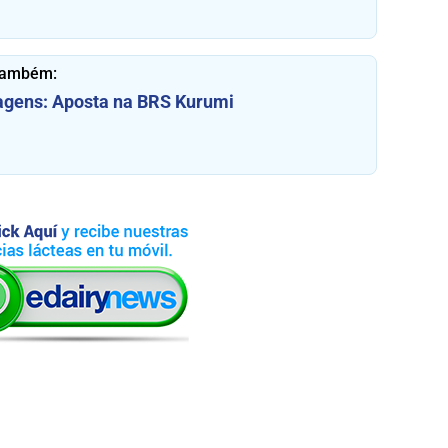
também:
agens: Aposta na BRS Kurumi