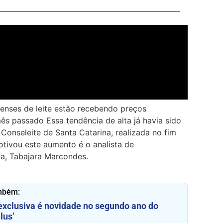
nenses de leite estão recebendo preços
ês passado Essa tendência de alta já havia sido
 Conseleite de Santa Catarina, realizada no fim
tivou este aumento é o analista de
a, Tabajara Marcondes.
mbém:
exclusiva é novidade no segundo ano do
lus’