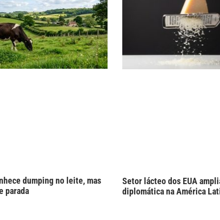
onhece dumping no leite, mas
Setor lácteo dos EUA ampli
ue parada
diplomática na América Lat