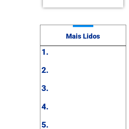
Mais Lidos
1.
2.
3.
4.
5.