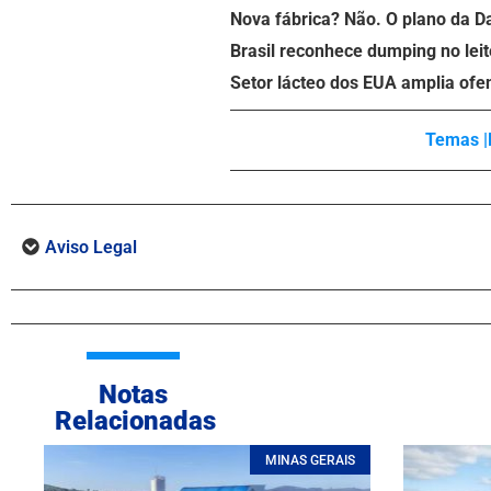
Nova fábrica? Não. O plano da D
Brasil reconhece dumping no leit
Setor lácteo dos EUA amplia ofe
Temas |
Aviso Legal
Notas
Relacionadas
MINAS GERAIS