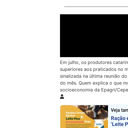
Em julho, os produtores catari
superiores aos praticados no m
sinalizada na última reunião do
do mês. Quem explica o que mo
socioeconomia da Epagri/Cepe
Veja ta
Ração 
‘Leite P