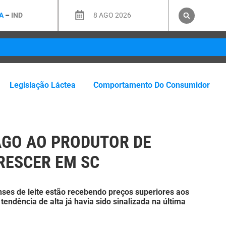
A
–
IND
8 AGO 2026
Legislação Láctea
Comportamento Do Consumidor
AGO AO PRODUTOR DE
CRESCER EM SC
nses de leite estão recebendo preços superiores aos
endência de alta já havia sido sinalizada na última