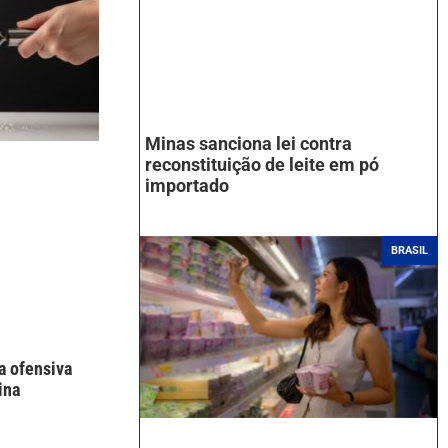
Minas sanciona lei contra
reconstituição de leite em pó
importado
BRASIL
a ofensiva
ina