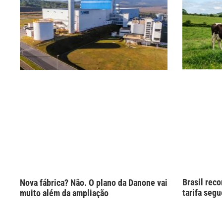
Brasil rec
Nova fábrica? Não. O plano da Danone vai
tarifa seg
muito além da ampliação