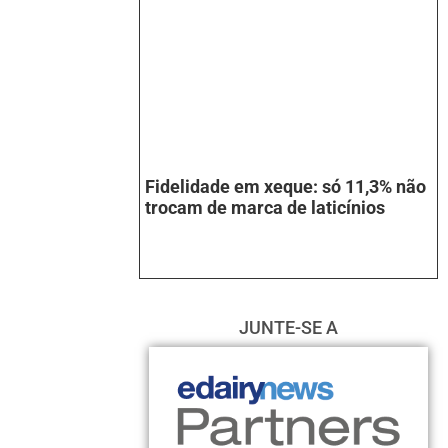
Fidelidade em xeque: só 11,3% não
trocam de marca de laticínios
JUNTE-SE A