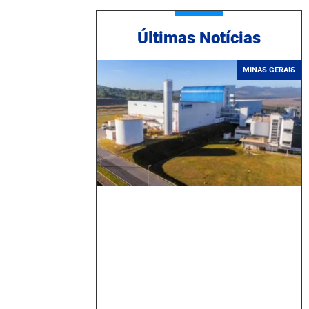
Ú
ltimas Notícias
MINAS GERAIS