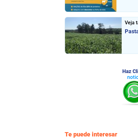
Veja 
Past
Te puede interesar