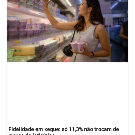
Fidelidade em xeque: só 11,3% não trocam de