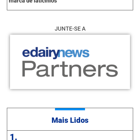
marca de laticínios
JUNTE-SE A
Mais Lidos
1.