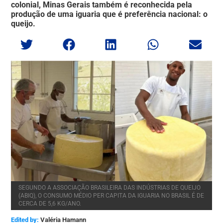
colonial, Minas Gerais também é reconhecida pela
produção de uma iguaria que é preferência nacional: o
queijo.
SEGUNDO A ASSOCIAÇÃO BRASILEIRA DAS INDÚSTRIAS DE QUEIJO
(ABIQ), O CONSUMO MÉDIO PER CAPITA DA IGUARIA NO BRASIL É DE
CERCA DE 5,6 KG/ANO.
Edited by:
Valéria Hamann