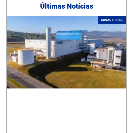
Ú
ltimas Notícias
MINAS GERAIS