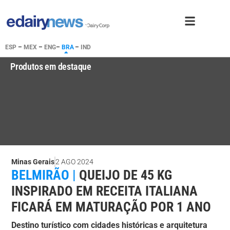
ESP
–
MEX
–
ENG
–
BRA
–
IND
Produtos em destaque
Minas Gerais
2 AGO 2024
BELMIRÃO |
QUEIJO DE 45 KG
INSPIRADO EM RECEITA ITALIANA
FICARÁ EM MATURAÇÃO POR 1 ANO
Destino turístico com cidades históricas e arquitetura