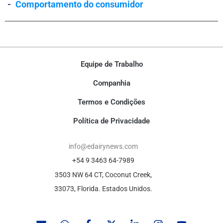
-
Comportamento do consumidor
Equipe de Trabalho
Companhia
Termos e Condições
Política de Privacidade
info@edairynews.com
+54 9 3463 64-7989
3503 NW 64 CT, Coconut Creek,
33073, Florida. Estados Unidos.