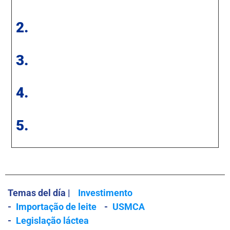
2.
3.
4.
5.
Temas del día |
Investimento
-
Importação de leite
-
USMCA
-
Legislação láctea