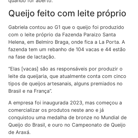
quando for aberto.
Queijo feito com leite próprio
Gabriela contou ao G1 que o queijo foi produzido
com o leite próprio da Fazenda Paraizo Santa
Helena, em Belmiro Braga, onde fica a La Porta. A
fazenda tem um rebanho de 104 vacas e 44 estão
na fase de lactação.
“Elas [vacas] são as responsáveis por produzir o
leite da queijaria, que atualmente conta com cinco
tipos de queijos artesanais, alguns premiados no
Brasil e na França”.
A empresa foi inaugurada 2023, mas começou a
comercializar os produtos neste ano e já
conquistou uma medalha de bronze no Mundial de
Queijo do Brasil, e ouro no Campeonato de Queijo
de Araxá.