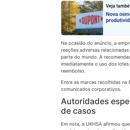
Veja tamb
Nova osmo
produtivid
Na ocasião do anúncio, a empr
reações adversas relacionadas
parte do mundo. A recomendaç
imediatamente o uso dos lote
reembolso.
Entre as marcas recolhidas n
comunicados corporativos.
Autoridades espe
de casos
Em nota, a UKHSA afirmou que,