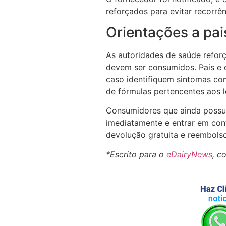
reforçados para evitar recorrê
Orientações a pai
As autoridades de saúde reforç
devem ser consumidos. Pais e 
caso identifiquem sintomas co
de fórmulas pertencentes aos l
Consumidores que ainda possu
imediatamente e entrar em con
devolução gratuita e reembolso
*Escrito para o
eDairyNews
, c