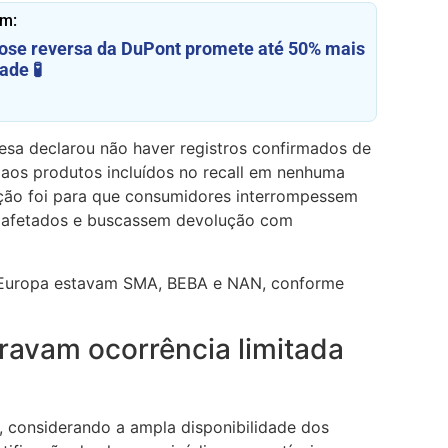
ém:
se reversa da DuPont promete até 50% mais
ade 🧪
esa declarou não haver registros confirmados de
 aos produtos incluídos no recall em nenhuma
ão foi para que consumidores interrompessem
s afetados e buscassem devolução com
a Europa estavam SMA, BEBA e NAN, conforme
ravam ocorrência limitada
 considerando a ampla disponibilidade dos