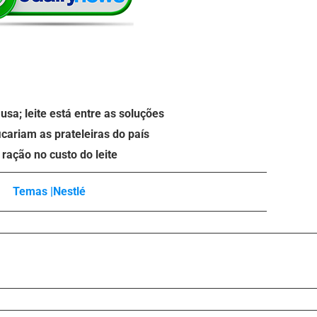
sa; leite está entre as soluções
icariam as prateleiras do país
ração no custo do leite
Temas |
Nestlé