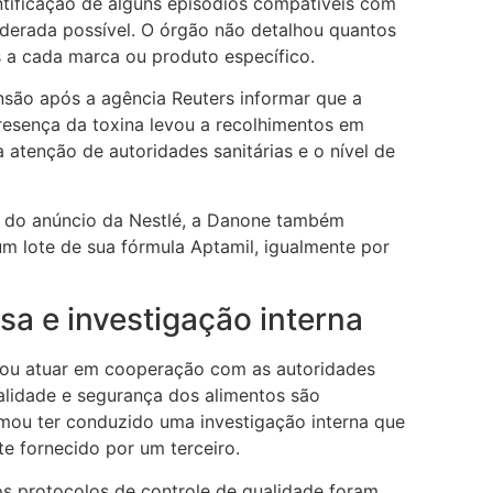
entificação de alguns episódios compatíveis com
iderada possível. O órgão não detalhou quantos
 a cada marca ou produto específico.
são após a agência Reuters informar que a
esença da toxina levou a recolhimentos em
 atenção de autoridades sanitárias e o nível de
 do anúncio da Nestlé, a Danone também
m lote de sua fórmula Aptamil, igualmente por
a e investigação interna
mou atuar em cooperação com as autoridades
alidade e segurança dos alimentos são
rmou ter conduzido uma investigação interna que
e fornecido por um terceiro.
 os protocolos de controle de qualidade foram