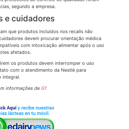
ncias, segundo a empresa.
s e cuidadores
am que produtos incluídos nos recalls não
cuidadores devem procurar orientação médica
mpatíveis com intoxicação alimentar após o uso
otes afetados.
írem os produtos devem interromper o uso
tato com o atendimento da Nestlé para
 integral.
om informações de
G1