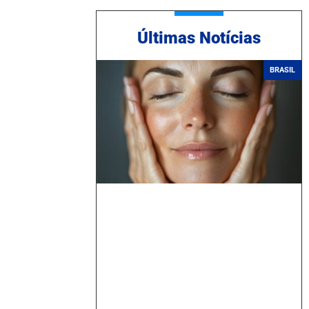
Ú
ltimas Notícias
BRASIL