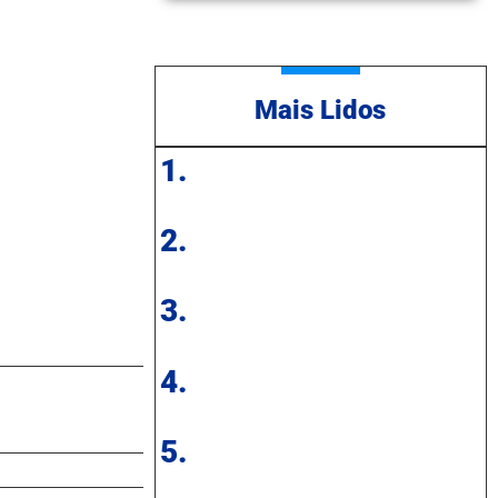
Mais Lidos
1.
2.
3.
4.
5.