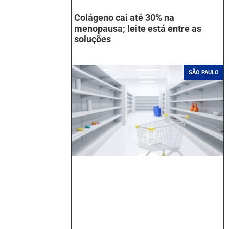
Colágeno cai até 30% na
menopausa; leite está entre as
soluções
SÃO PAULO