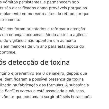
les vômitos persistentes, e permanecem sob
os são classificados como prováveis porque os
amplamente no mercado antes da retirada, o que
streamento.
itânicos foram orientados a reforçar a atenção
es em crianças pequenas. Ainda assim, a agência
ais de vigilância não apontam um aumento
os em menores de um ano para esta época do
continue.
pós detecção de toxina
ntário e preventivo em 6 de janeiro, depois que
e identificaram a possível presença da toxina
ilizado na fabricação das fórmulas. A substância
ria
Bacillus cereus
e está associada a náuseas,
de vômito que costumam surgir até seis horas após