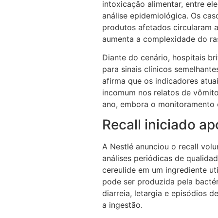
intoxicação alimentar, entre e
análise epidemiológica. Os cas
produtos afetados circularam 
aumenta a complexidade do ra
Diante do cenário, hospitais br
para sinais clínicos semelhant
afirma que os indicadores atu
incomum nos relatos de vômit
ano, embora o monitoramento 
Recall iniciado a
A Nestlé anunciou o recall volu
análises periódicas de qualidad
cereulide em um ingrediente ut
pode ser produzida pela bacté
diarreia, letargia e episódios 
a ingestão.