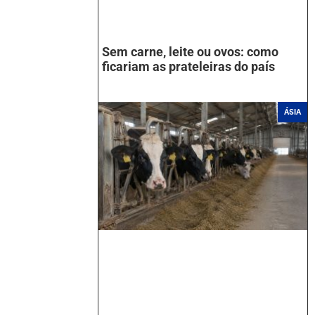
Sem carne, leite ou ovos: como
ficariam as prateleiras do país
ÁSIA