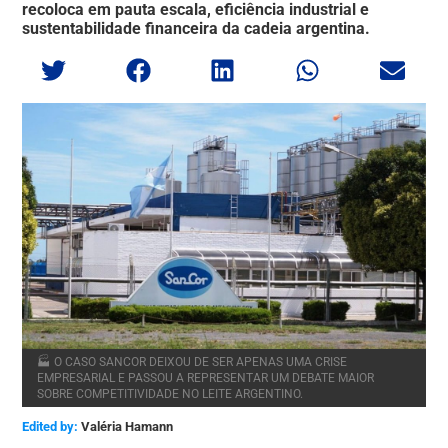
recoloca em pauta escala, eficiência industrial e
sustentabilidade financeira da cadeia argentina.
🏭 O CASO SANCOR DEIXOU DE SER APENAS UMA CRISE
EMPRESARIAL E PASSOU A REPRESENTAR UM DEBATE MAIOR
SOBRE COMPETITIVIDADE NO LEITE ARGENTINO.
Edited by:
Valéria Hamann