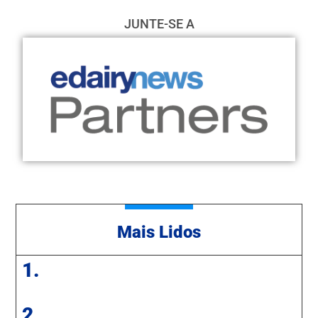
JUNTE-SE A
Mais Lidos
1.
2.