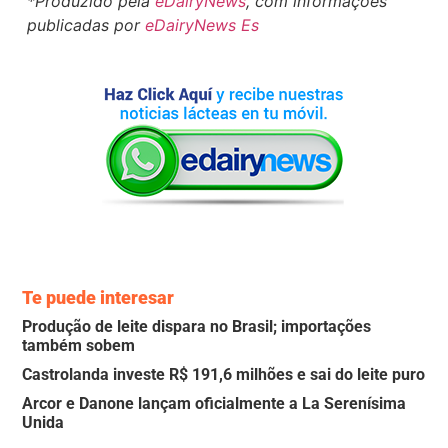
*Produzido pela
eDairyNews
, com informações
publicadas por
eDairyNews Es
Te puede interesar
Produção de leite dispara no Brasil; importações
também sobem
Castrolanda investe R$ 191,6 milhões e sai do leite puro
Arcor e Danone lançam oficialmente a La Serenísima
Unida