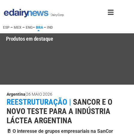
ESP
–
MEX
–
ENG
–
BRA
–
IND
Produtos em destaque
Argentina
26 MAIO 2026
REESTRUTURAÇÃO |
SANCOR E O
NOVO TESTE PARA A INDÚSTRIA
LÁCTEA ARGENTINA
🥛 O interesse de grupos empresariais na SanCor