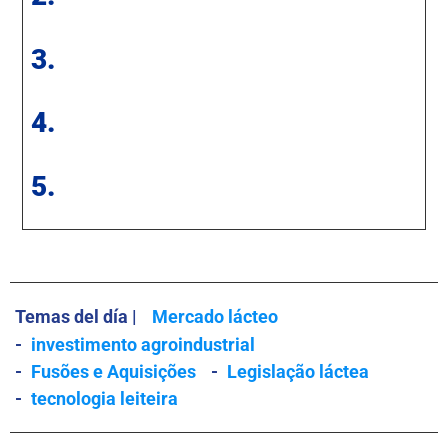
3.
4.
5.
Temas del día |
Mercado lácteo
-
investimento agroindustrial
-
Fusões e Aquisições
-
Legislação láctea
-
tecnologia leiteira