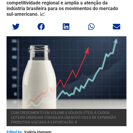
competitividade regional e amplia a atenção da
indústria brasileira para os movimentos do mercado
sul-americano. 📈
COM CRESCIMENTO EM VOLUME E SÓLIDOS ÚTEIS, A CADEIA
LEITEIRA URUGUAIA CONSOLIDA UM NOVO CICLO DE EXPANSÃO
PRODUTIVA VOLTADO À EXPORTAÇÃO 🥛
Edited by:
Valéria Hamann