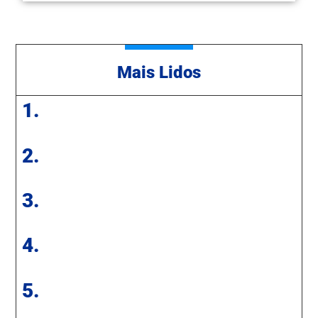
Mais Lidos
1.
2.
3.
4.
5.