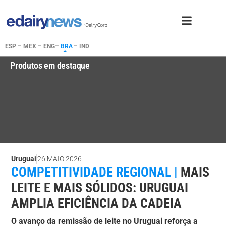
ESP
–
MEX
–
ENG
–
BRA
–
IND
Produtos em destaque
Uruguai
26 MAIO 2026
COMPETITIVIDADE REGIONAL |
MAIS
LEITE E MAIS SÓLIDOS: URUGUAI
AMPLIA EFICIÊNCIA DA CADEIA
O avanço da remissão de leite no Uruguai reforça a