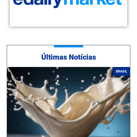
Ú
ltimas Notícias
BRASIL