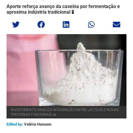
Aporte reforça avanço da caseína por fermentação e
aproxima indústria tradicional 🧪
INVESTIMENTO SINALIZA INTEGRAÇÃO ENTRE LÁCTEOS E NOVAS
PROTEÍNAS FUNCIONAIS 🧀
Edited by:
Valéria Hamann