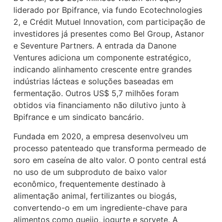
liderado por Bpifrance, via fundo Ecotechnologies
2, e Crédit Mutuel Innovation, com participação de
investidores já presentes como Bel Group, Astanor
e Seventure Partners. A entrada da Danone
Ventures adiciona um componente estratégico,
indicando alinhamento crescente entre grandes
indústrias lácteas e soluções baseadas em
fermentação. Outros US$ 5,7 milhões foram
obtidos via financiamento não dilutivo junto à
Bpifrance e um sindicato bancário.
Fundada em 2020, a empresa desenvolveu um
processo patenteado que transforma permeado de
soro em caseína de alto valor. O ponto central está
no uso de um subproduto de baixo valor
econômico, frequentemente destinado à
alimentação animal, fertilizantes ou biogás,
convertendo-o em um ingrediente-chave para
alimentos como queijo, iogurte e sorvete. A