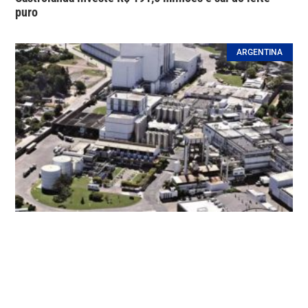
puro
ARGENTINA