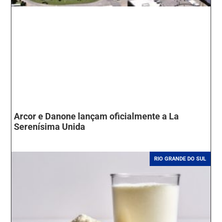
Arcor e Danone lançam oficialmente a La
Serenísima Unida
RIO GRANDE DO SUL