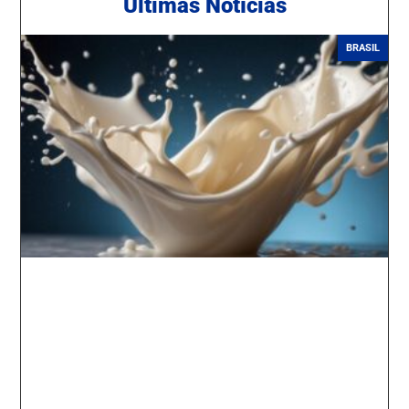
Ú
ltimas Notícias
BRASIL