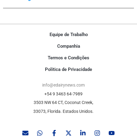
Equipe de Trabalho
Companhia
Termos e Condições
Política de Privacidade
info@edairynews.com
+54 9 3463 64-7989
3503 NW 64 CT, Coconut Creek,
33073, Florida. Estados Unidos.