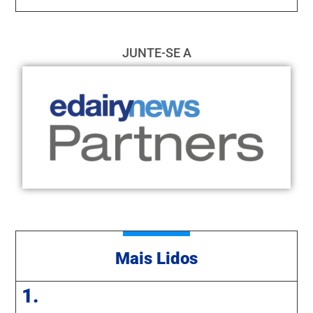
JUNTE-SE A
Mais Lidos
1.