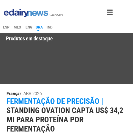
ESP
–
MEX
–
ENG
–
BRA
–
IND
Produtos em destaque
França
6 ABR 2026
FERMENTAÇÃO DE PRECISÃO |
STANDING OVATION CAPTA US$ 34,2
MI PARA PROTEÍNA POR
FERMENTAÇÃO