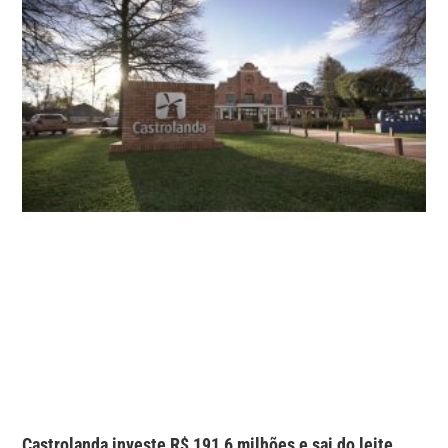
Castrolanda investe R$ 191,6 milhões e sai do leite