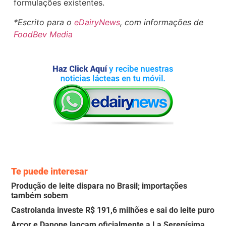
formulações existentes.
*Escrito para o
eDairyNews
, com informações de
FoodBev Media
Te puede interesar
Produção de leite dispara no Brasil; importações
também sobem
Castrolanda investe R$ 191,6 milhões e sai do leite puro
Arcor e Danone lançam oficialmente a La Serenísima