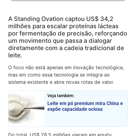
A Standing Ovation captou US$ 34,2
milhões para escalar proteínas lácteas
por fermentação de precisão, reforçando
um movimento que passa a dialogar
diretamente com a cadeia tradicional de
leite.
O foco não está apenas em inovação tecnológica,
mas em como essa tecnologia se integra ao
sistema existente e abre novas rotas de valor.
Veja também:
Leite em pó premium mira China e
expõe capacidade ociosa
Do total, US$ 28,5 milhões vieram em equity