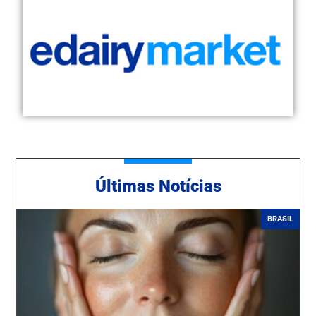
Ú
ltimas Notícias
BRASIL