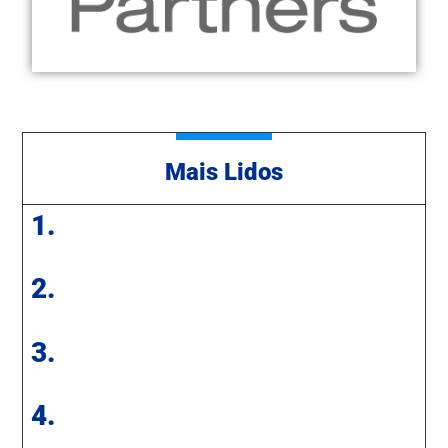
Mais Lidos
1.
2.
3.
4.