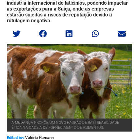
indústria internacional de laticínios, podendo impactar
as exportações para a Suíça, onde as empresas
estarão sujeitas a riscos de reputação devido à
rotulagem negativa.
A MUDANÇA PROPÕE UM NOVO PADRÃO DE RASTREABILIDADE
ÉTICA NA CADEIA DE FORNECIMENTO DE ALIMENTOS.
Edited by:
Valéria Hamann