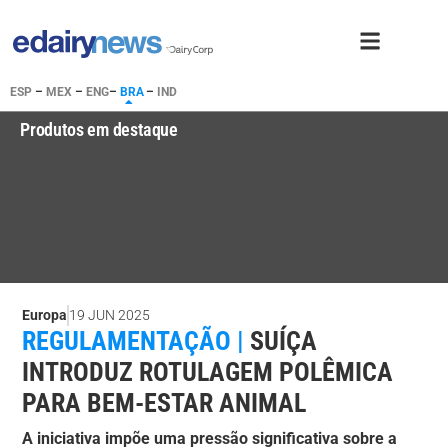
ESP
–
MEX
–
ENG
–
BRA
–
IND
Produtos em destaque
Europa
19 JUN 2025
REGULAMENTAÇÃO |
SUÍÇA
INTRODUZ ROTULAGEM POLÊMICA
PARA BEM-ESTAR ANIMAL
A iniciativa impõe uma pressão significativa sobre a