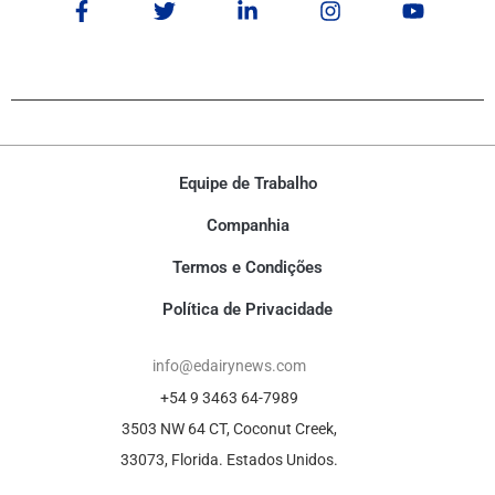
Equipe de Trabalho
Companhia
Termos e Condições
Política de Privacidade
info@edairynews.com
+54 9 3463 64-7989
3503 NW 64 CT, Coconut Creek,
33073, Florida. Estados Unidos.