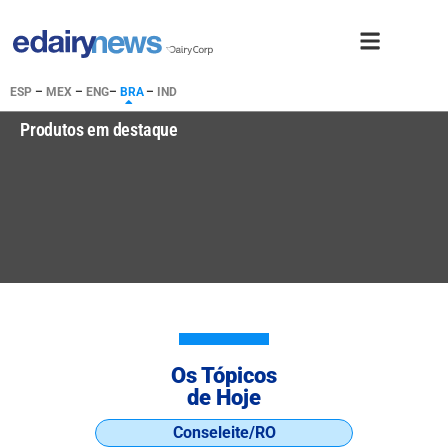
ESP
–
MEX
–
ENG
–
BRA
–
IND
Produtos em destaque
Os Tópicos
de Hoje
Conseleite/RO