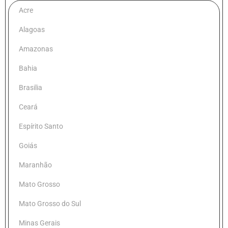
Acre
Alagoas
Amazonas
Bahia
Brasilia
Ceará
Espírito Santo
Goiás
Maranhão
Mato Grosso
Mato Grosso do Sul
Minas Gerais