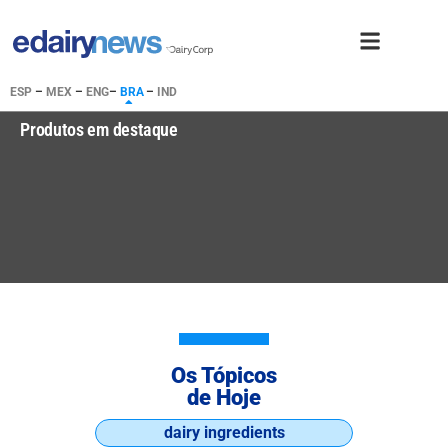
ESP
–
MEX
–
ENG
–
BRA
–
IND
Produtos em destaque
Os Tópicos
de Hoje
dairy ingredients