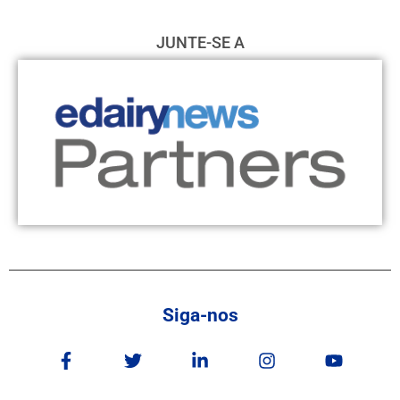
JUNTE-SE A
Siga-nos