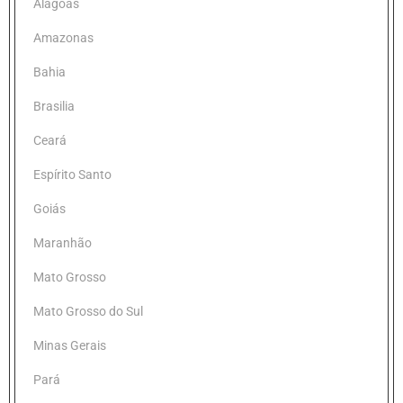
Alagoas
Amazonas
Bahia
Brasilia
Ceará
Espírito Santo
Goiás
Maranhão
Mato Grosso
Mato Grosso do Sul
Minas Gerais
Pará