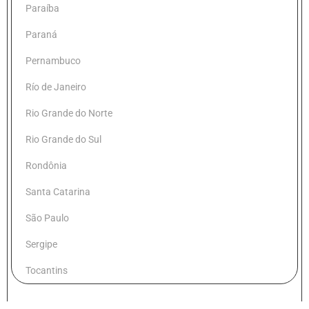
Paraíba
Paraná
Pernambuco
Río de Janeiro
Rio Grande do Norte
Rio Grande do Sul
Rondônia
Santa Catarina
São Paulo
Sergipe
Tocantins