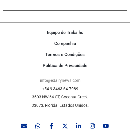
Equipe de Trabalho
Companhia
Termos e Condições
Política de Privacidade
info@edairynews.com
+54 9 3463 64-7989
3503 NW 64 CT, Coconut Creek,
33073, Florida. Estados Unidos.