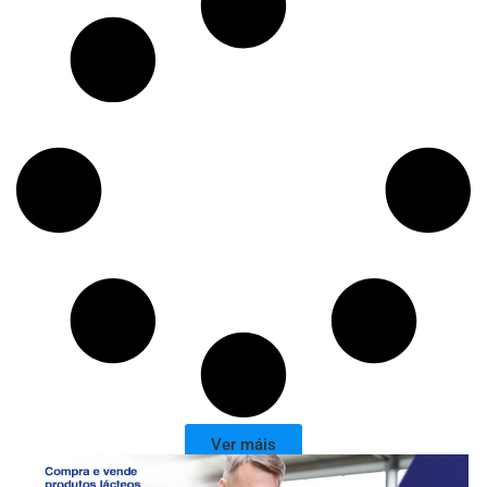
Ver máis