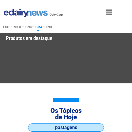
ESP
–
MEX
–
ENG
–
BRA
–
IND
Produtos em destaque
Os Tópicos
de Hoje
pastagens