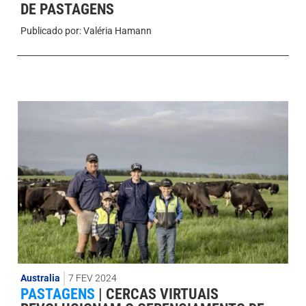
DE PASTAGENS
Publicado por:
Valéria Hamann
Australia
7 FEV 2024
PASTAGENS
|
CERCAS VIRTUAIS