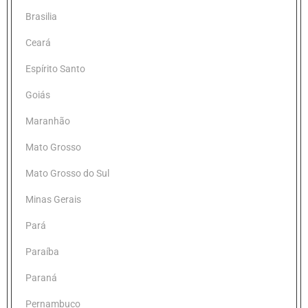
Brasilia
Ceará
Espírito Santo
Goiás
Maranhão
Mato Grosso
Mato Grosso do Sul
Minas Gerais
Pará
Paraíba
Paraná
Pernambuco