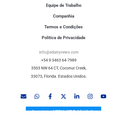
Equipe de Trabalho
Companhia
Termos e Condições
Política de Privacidade
info@edairynews.com
+54 9 3463 64-7989
3503 NW 64 CT, Coconut Creek,
33073, Florida. Estados Unidos.
Anunciate - MEDIA KIT Publicidade.