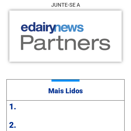
JUNTE-SE A
Mais Lidos
1.
2.