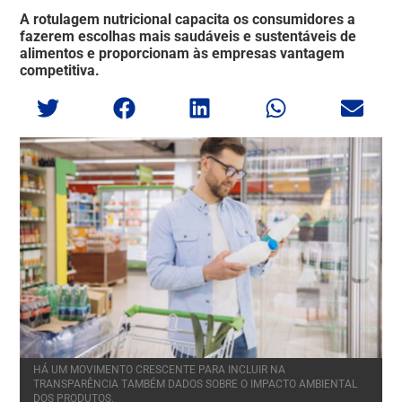
A rotulagem nutricional capacita os consumidores a
fazerem escolhas mais saudáveis e sustentáveis de
alimentos e proporcionam às empresas vantagem
competitiva.
HÁ UM MOVIMENTO CRESCENTE PARA INCLUIR NA
TRANSPARÊNCIA TAMBÉM DADOS SOBRE O IMPACTO AMBIENTAL
DOS PRODUTOS.