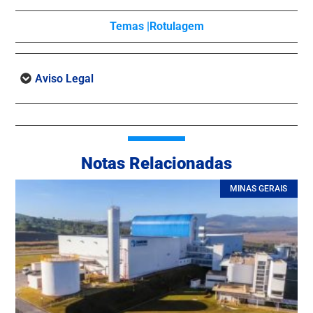
Temas |
Rotulagem
Aviso Legal
Notas Relacionadas
MINAS GERAIS