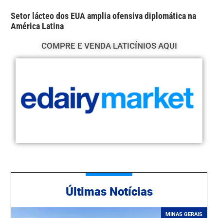
Setor lácteo dos EUA amplia ofensiva diplomática na
América Latina
COMPRE E VENDA LATICÍNIOS AQUI
Ú
ltimas Notícias
MINAS GERAIS