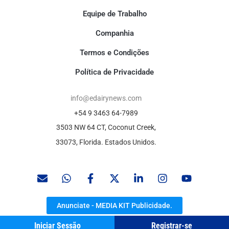
Equipe de Trabalho
Companhia
Termos e Condições
Política de Privacidade
info@edairynews.com
+54 9 3463 64-7989
3503 NW 64 CT, Coconut Creek,
33073, Florida. Estados Unidos.
Anunciate - MEDIA KIT Publicidade.
Iniciar Sessão
Registrar-se