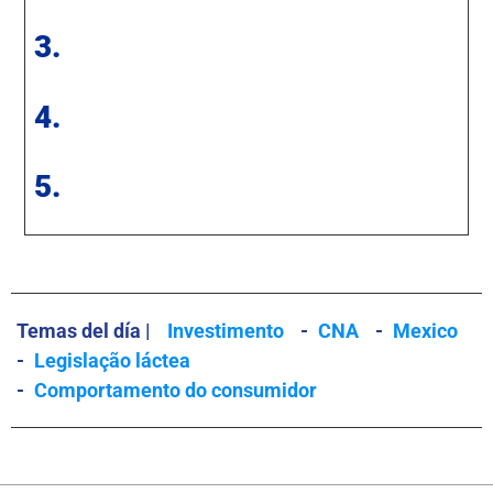
3.
4.
5.
Temas del día |
Investimento
-
CNA
-
Mexico
-
Legislação láctea
-
Comportamento do consumidor