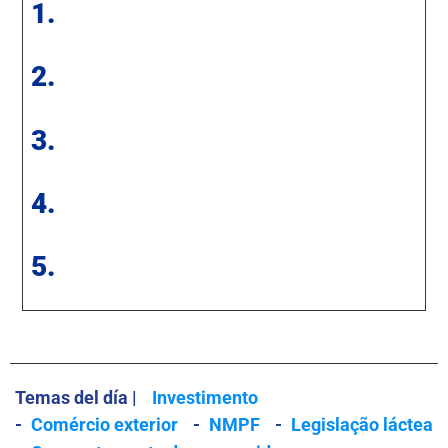
1.
2.
3.
4.
5.
Temas del día |
Investimento
-
Comércio exterior
-
NMPF
-
Legislação láctea