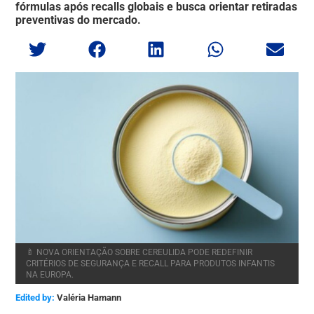
fórmulas após recalls globais e busca orientar retiradas
preventivas do mercado.
🍼 NOVA ORIENTAÇÃO SOBRE CEREULIDA PODE REDEFINIR
CRITÉRIOS DE SEGURANÇA E RECALL PARA PRODUTOS INFANTIS
NA EUROPA.
Edited by:
Valéria Hamann