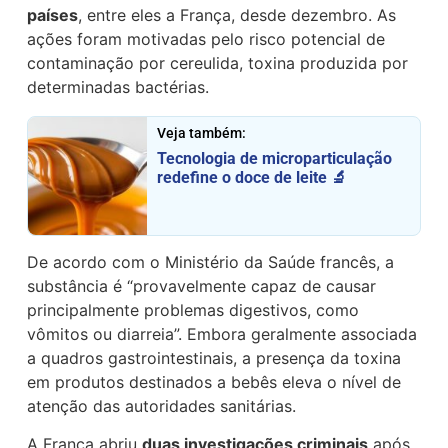
países
, entre eles a França, desde dezembro. As
ações foram motivadas pelo risco potencial de
contaminação por cereulida, toxina produzida por
determinadas bactérias.
Veja também:
Tecnologia de microparticulação
redefine o doce de leite 🔬
De acordo com o Ministério da Saúde francês, a
substância é “provavelmente capaz de causar
principalmente problemas digestivos, como
vômitos ou diarreia”. Embora geralmente associada
a quadros gastrointestinais, a presença da toxina
em produtos destinados a bebês eleva o nível de
atenção das autoridades sanitárias.
A França abriu
duas investigações criminais
após