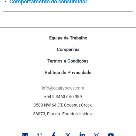
-
Comportamento do consumidor
Equipe de Trabalho
Companhia
Termos e Condições
Política de Privacidade
info@edairynews.com
+54 9 3463 64-7989
3503 NW 64 CT, Coconut Creek,
33073, Florida. Estados Unidos.