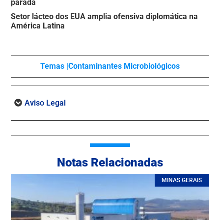
parada
Setor lácteo dos EUA amplia ofensiva diplomática na
América Latina
Temas |
Contaminantes Microbiológicos
Aviso Legal
Notas Relacionadas
MINAS GERAIS