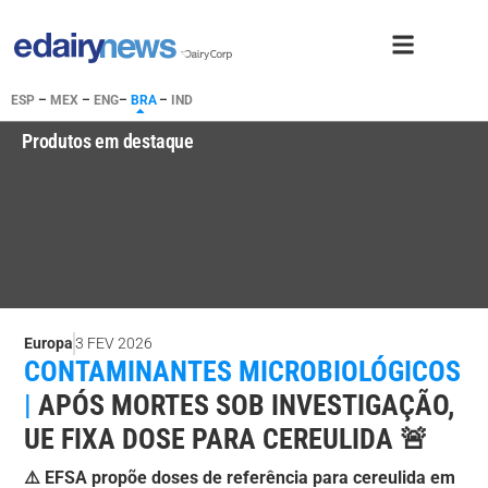
ESP
–
MEX
–
ENG
–
BRA
–
IND
Produtos em destaque
Europa
3 FEV 2026
CONTAMINANTES MICROBIOLÓGICOS
|
APÓS MORTES SOB INVESTIGAÇÃO,
UE FIXA DOSE PARA CEREULIDA 🚨
⚠️ EFSA propõe doses de referência para cereulida em