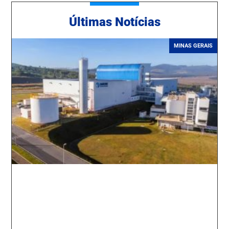
Ú
ltimas Notícias
MINAS GERAIS