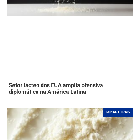
Setor lácteo dos EUA amplia ofensiva
diplomática na América Latina
MINAS GERAIS