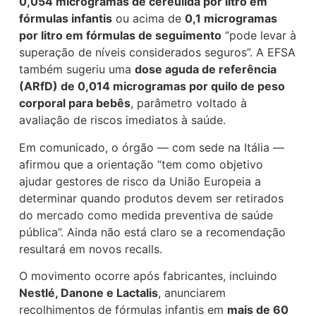
0,054 microgramas de cereulida por litro em
fórmulas infantis
ou acima de
0,1 microgramas
por litro em fórmulas de seguimento
“pode levar à
superação de níveis considerados seguros”. A EFSA
também sugeriu uma
dose aguda de referência
(ARfD) de 0,014 microgramas por quilo de peso
corporal para bebês
, parâmetro voltado à
avaliação de riscos imediatos à saúde.
Em comunicado, o órgão — com sede na Itália —
afirmou que a orientação “tem como objetivo
ajudar gestores de risco da União Europeia a
determinar quando produtos devem ser retirados
do mercado como medida preventiva de saúde
pública”. Ainda não está claro se a recomendação
resultará em novos recalls.
O movimento ocorre após fabricantes, incluindo
Nestlé, Danone e Lactalis
, anunciarem
recolhimentos de fórmulas infantis em
mais de 60