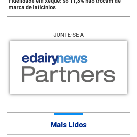
Fidelidade em xeque: só 11,3% não trocam de
marca de laticínios
JUNTE-SE A
Mais Lidos