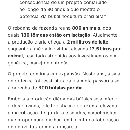
consequência de um projeto construído
ao longo de 30 anos e que mostra o
potencial da bubalinocultura brasileira.”
O rebanho da fazenda reúne
800 animais
, dos
quais
180 fêmeas estão em lactação
. Atualmente,
a produção diária chega a
2 mil litros de leite
,
enquanto a média individual alcança
12,5 litros por
animal
, resultado atribuído aos investimentos em
genética, manejo e nutrição.
O projeto continua em expansão. Neste ano, a sala
de ordenha foi reestruturada e a meta passou a ser
a ordenha de
300 búfalas por dia
.
Embora a produção diária das búfalas seja inferior
à dos bovinos, o leite bubalino apresenta elevada
concentração de gordura e sólidos, característica
que proporciona melhor rendimento na fabricação
de derivados, como a muçarela.