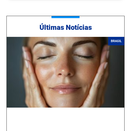
Ú
ltimas Notícias
BRASIL