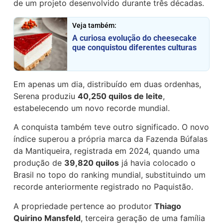
de um projeto desenvolvido durante três décadas.
Veja também:
A curiosa evolução do cheesecake
que conquistou diferentes culturas
Em apenas um dia, distribuído em duas ordenhas,
Serena produziu
40,250 quilos de leite
,
estabelecendo um novo recorde mundial.
A conquista também teve outro significado. O novo
índice superou a própria marca da Fazenda Búfalas
da Mantiqueira, registrada em 2024, quando uma
produção de
39,820 quilos
já havia colocado o
Brasil no topo do ranking mundial, substituindo um
recorde anteriormente registrado no Paquistão.
A propriedade pertence ao produtor
Thiago
Quirino Mansfeld
, terceira geração de uma família