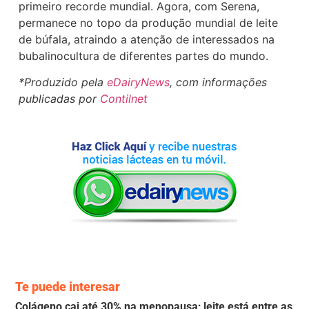
primeiro recorde mundial. Agora, com Serena,
permanece no topo da produção mundial de leite
de búfala, atraindo a atenção de interessados na
bubalinocultura de diferentes partes do mundo.
*Produzido pela
eDairyNews
, com informações
publicadas por
Contilnet
Te puede interesar
Colágeno cai até 30% na menopausa; leite está entre as