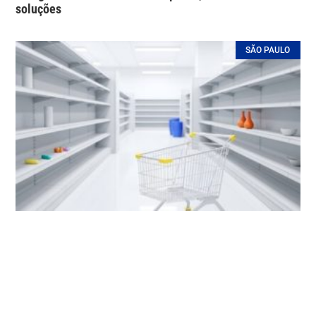
soluções
SÃO PAULO