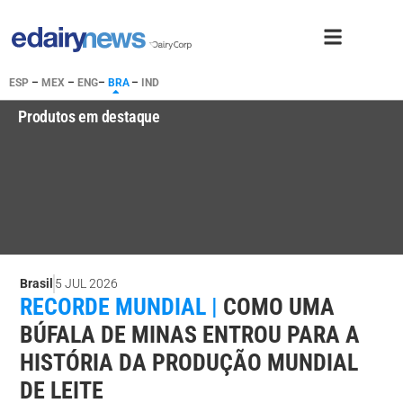
ESP
–
MEX
–
ENG
–
BRA
–
IND
Produtos em destaque
Brasil
5 JUL 2026
RECORDE MUNDIAL |
COMO UMA
BÚFALA DE MINAS ENTROU PARA A
HISTÓRIA DA PRODUÇÃO MUNDIAL
DE LEITE