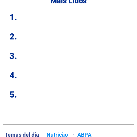
Mais Lidos
1.
2.
3.
4.
5.
Temas del día |
Nutrição
-
ABPA