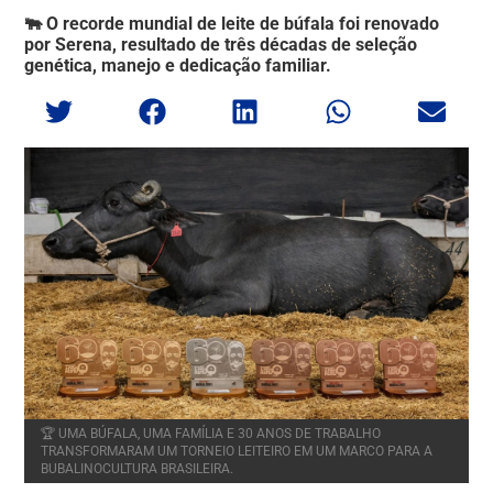
🐃 O recorde mundial de leite de búfala foi renovado
por Serena, resultado de três décadas de seleção
genética, manejo e dedicação familiar.
🏆 UMA BÚFALA, UMA FAMÍLIA E 30 ANOS DE TRABALHO
TRANSFORMARAM UM TORNEIO LEITEIRO EM UM MARCO PARA A
BUBALINOCULTURA BRASILEIRA.