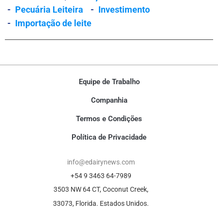
-
Pecuária Leiteira
-
Investimento
-
Importação de leite
Equipe de Trabalho
Companhia
Termos e Condições
Política de Privacidade
info@edairynews.com
+54 9 3463 64-7989
3503 NW 64 CT, Coconut Creek,
33073, Florida. Estados Unidos.