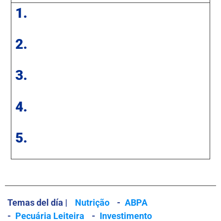
1.
2.
3.
4.
5.
Temas del día |
Nutrição
-
ABPA
-
Pecuária Leiteira
-
Investimento