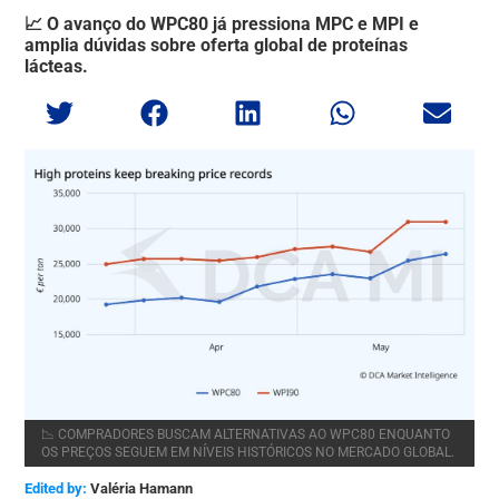
📈 O avanço do WPC80 já pressiona MPC e MPI e
amplia dúvidas sobre oferta global de proteínas
lácteas.
📉 COMPRADORES BUSCAM ALTERNATIVAS AO WPC80 ENQUANTO
OS PREÇOS SEGUEM EM NÍVEIS HISTÓRICOS NO MERCADO GLOBAL.
Edited by:
Valéria Hamann