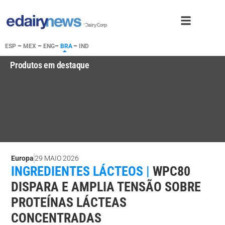
ESP
–
MEX
–
ENG
–
BRA
–
IND
Produtos em destaque
Europa
29 MAIO 2026
INGREDIENTES LÁCTEOS |
WPC80
DISPARA E AMPLIA TENSÃO SOBRE
PROTEÍNAS LÁCTEAS
CONCENTRADAS