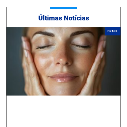
Ú
ltimas Notícias
BRASIL