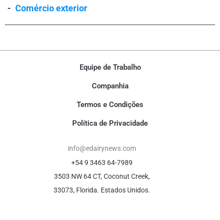
-
Comércio exterior
Equipe de Trabalho
Companhia
Termos e Condições
Política de Privacidade
info@edairynews.com
+54 9 3463 64-7989
3503 NW 64 CT, Coconut Creek,
33073, Florida. Estados Unidos.