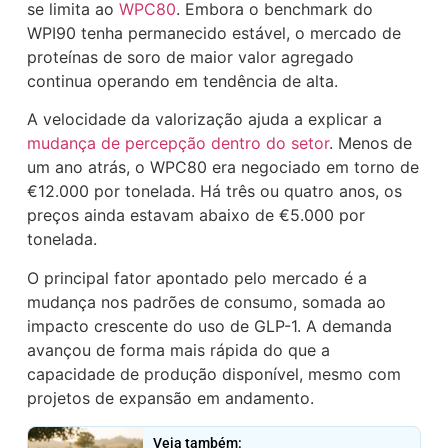
se limita ao
WPC80
. Embora o benchmark do
WPI90 tenha permanecido estável, o mercado de
proteínas de soro de maior valor agregado
continua operando em tendência de alta.
A velocidade da valorização ajuda a explicar a
mudança de percepção dentro do setor
. Menos de
um ano atrás, o WPC80 era negociado em torno de
€12.000 por tonelada. Há três ou quatro anos, os
preços ainda estavam abaixo de €5.000 por
tonelada.
O principal fator apontado pelo mercado é a
mudança nos padrões de consumo, somada ao
impacto crescente do uso de GLP-1. A demanda
avançou de forma mais rápida do que a
capacidade de produção disponível, mesmo com
projetos de expansão em andamento.
Veja também: