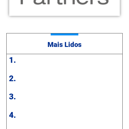
Mais Lidos
1.
2.
3.
4.