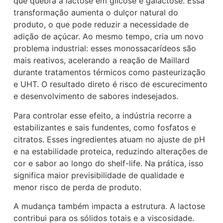
que quebra a lactose em glicose e galactose. Essa
transformação aumenta o dulçor natural do
produto, o que pode reduzir a necessidade de
adição de açúcar. Ao mesmo tempo, cria um novo
problema industrial: esses monossacarídeos são
mais reativos, acelerando a reação de Maillard
durante tratamentos térmicos como pasteurização
e UHT. O resultado direto é risco de escurecimento
e desenvolvimento de sabores indesejados.
Para controlar esse efeito, a indústria recorre a
estabilizantes e sais fundentes, como fosfatos e
citratos. Esses ingredientes atuam no ajuste de pH
e na estabilidade proteica, reduzindo alterações de
cor e sabor ao longo do shelf-life. Na prática, isso
significa maior previsibilidade de qualidade e
menor risco de perda de produto.
A mudança também impacta a estrutura. A lactose
contribui para os sólidos totais e a viscosidade.