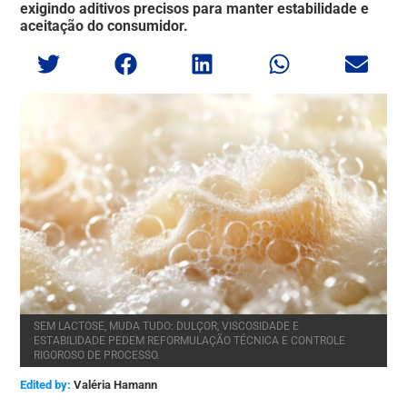
exigindo aditivos precisos para manter estabilidade e
aceitação do consumidor.
SEM LACTOSE, MUDA TUDO: DULÇOR, VISCOSIDADE E
ESTABILIDADE PEDEM REFORMULAÇÃO TÉCNICA E CONTROLE
RIGOROSO DE PROCESSO.
Edited by:
Valéria Hamann