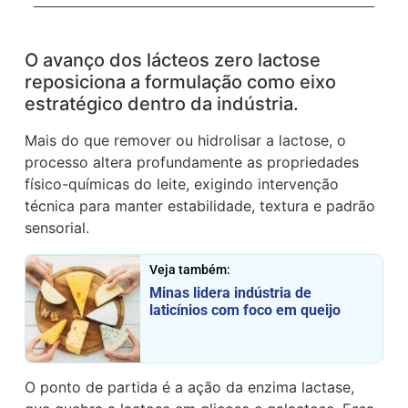
O avanço dos lácteos zero lactose
reposiciona a formulação como eixo
estratégico dentro da indústria.
Mais do que remover ou hidrolisar a lactose, o
processo altera profundamente as propriedades
físico-químicas do leite, exigindo intervenção
técnica para manter estabilidade, textura e padrão
sensorial.
Veja também:
Minas lidera indústria de
laticínios com foco em queijo
O ponto de partida é a ação da enzima lactase,