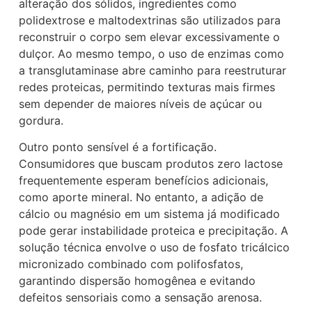
alteração dos sólidos, ingredientes como
polidextrose e maltodextrinas são utilizados para
reconstruir o corpo sem elevar excessivamente o
dulçor. Ao mesmo tempo, o uso de enzimas como
a transglutaminase abre caminho para reestruturar
redes proteicas, permitindo texturas mais firmes
sem depender de maiores níveis de açúcar ou
gordura.
Outro ponto sensível é a fortificação.
Consumidores que buscam produtos zero lactose
frequentemente esperam benefícios adicionais,
como aporte mineral. No entanto, a adição de
cálcio ou magnésio em um sistema já modificado
pode gerar instabilidade proteica e precipitação. A
solução técnica envolve o uso de fosfato tricálcico
micronizado combinado com polifosfatos,
garantindo dispersão homogênea e evitando
defeitos sensoriais como a sensação arenosa.