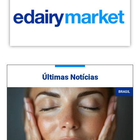
Ú
ltimas Notícias
BRASIL