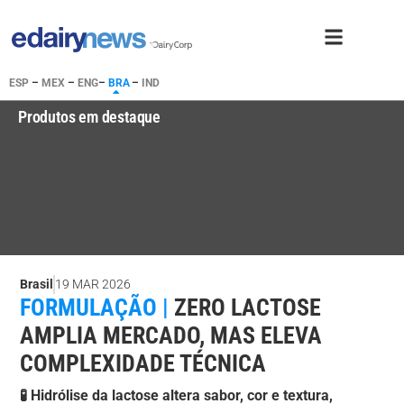
ESP
–
MEX
–
ENG
–
BRA
–
IND
Produtos em destaque
Brasil
19 MAR 2026
FORMULAÇÃO |
ZERO LACTOSE
AMPLIA MERCADO, MAS ELEVA
COMPLEXIDADE TÉCNICA
🧪 Hidrólise da lactose altera sabor, cor e textura,