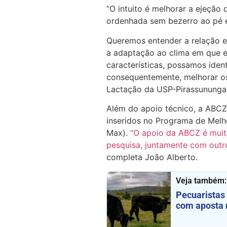
“O intuito é melhorar a ejeção 
ordenhada sem bezerro ao pé e
Queremos entender a relação e
a adaptação ao clima em que es
características, possamos ident
consequentemente, melhorar os 
Lactação da USP-Pirassununga
Além do apoio técnico, a ABCZ
inseridos no Programa de Mel
Max).
“O apoio da ABCZ é muit
pesquisa, juntamente com outr
completa João Alberto.
Veja também:
Pecuaristas
com aposta n