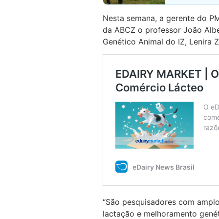
Nesta semana, a gerente do PM
da ABCZ o professor João Alb
Genético Animal do IZ, Lenira Z
“São pesquisadores com amplo 
lactação e melhoramento genét