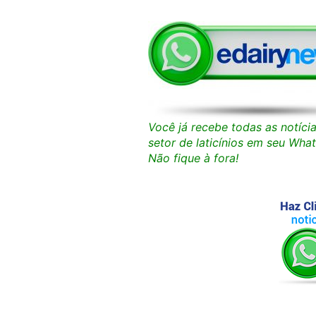
Você já recebe todas as notíci
setor de laticínios em seu Wha
Não fique à fora!