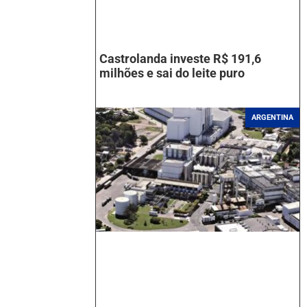
Castrolanda investe R$ 191,6
milhões e sai do leite puro
ARGENTINA