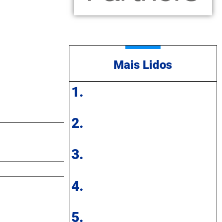
Mais Lidos
1.
2.
3.
4.
5.