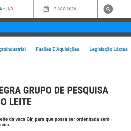
A
–
IND
7 AGO 2026
roindustrial
Fusões E Aquisições
Legislação Láctea
EGRA GRUPO DE PESQUISA
O LEITE
 leite da vaca Gir, para que possa ser ordenhada sem
cina.