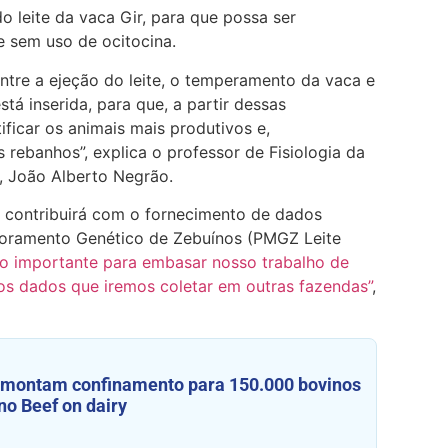
do leite da vaca Gir, para que possa ser
 sem uso de ocitocina.
ntre a ejeção do leite, o temperamento da vaca e
tá inserida, para que, a partir dessas
ificar os animais mais produtivos e,
rebanhos”, explica o professor de Fisiologia da
, João Alberto Negrão.
 contribuirá com o fornecimento de dados
horamento Genético de Zebuínos (PMGZ Leite
o importante para embasar nosso trabalho de
os dados que iremos coletar em outras fazendas”
,
 montam confinamento para 150.000 bovinos
o Beef on dairy