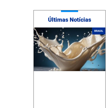
Ú
ltimas Notícias
BRASIL