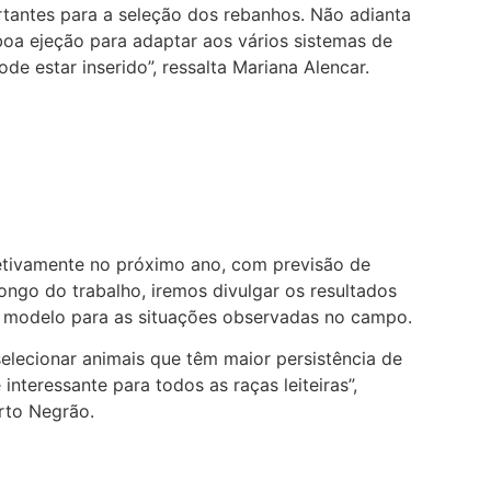
rtantes para a seleção dos rebanhos. Não adianta
 boa ejeção para adaptar aos vários sistemas de
de estar inserido”, ressalta Mariana Alencar.
etivamente no próximo ano, com previsão de
ongo do trabalho, iremos divulgar os resultados
 modelo para as situações observadas no campo.
elecionar animais que têm maior persistência de
interessante para todos as raças leiteiras”,
rto Negrão.