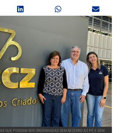
IRAS QUE POSSAM SER ORDENHADAS SEM BEZERRO AO PÉ E SEM