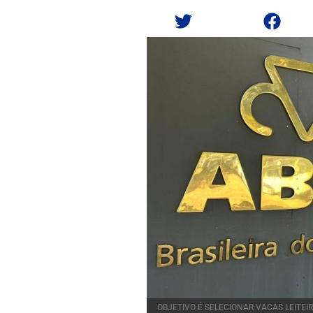
OBJETIVO É SELECIONAR VACAS LEITE