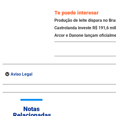
Te puede interesar
Produção de leite dispara no Br
Castrolanda investe R$ 191,6 milh
Arcor e Danone lançam oficialm
Aviso Legal
Notas
Relacionadas