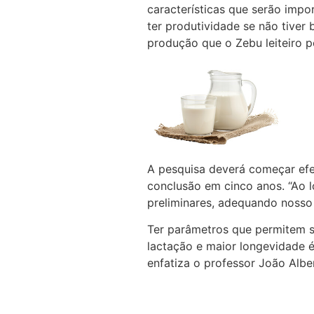
características que serão impo
ter produtividade se não tiver
produção que o Zebu leiteiro po
A pesquisa deverá começar ef
conclusão em cinco anos. “Ao l
preliminares, adequando nosso
Ter parâmetros que permitem s
lactação e maior longevidade é 
enfatiza o professor João Albe