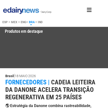
ESP
–
MEX
–
ENG
–
BRA
–
IND
Produtos em destaque
Brasil
18 MAIO 2026
FORNECEDORES |
CADEIA LEITEIRA
DA DANONE ACELERA TRANSIÇÃO
REGENERATIVA EM 25 PAÍSES
🌎 Estratégia da Danone combina rastreabilidade,