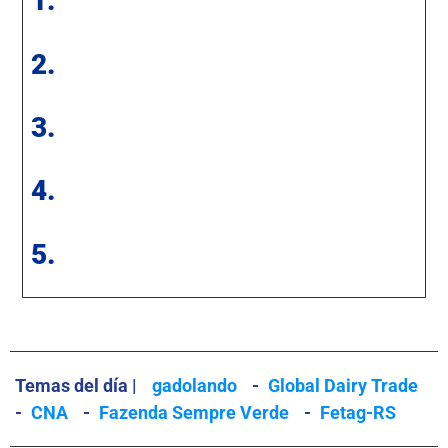
1.
2.
3.
4.
5.
Temas del día |
gadolando
-
Global Dairy Trade
-
CNA
-
Fazenda Sempre Verde
-
Fetag-RS