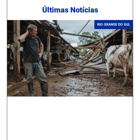
Ú
ltimas Notícias
RIO GRANDE DO SUL