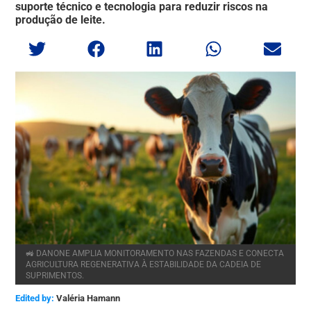
suporte técnico e tecnologia para reduzir riscos na
produção de leite.
🚜 DANONE AMPLIA MONITORAMENTO NAS FAZENDAS E CONECTA
AGRICULTURA REGENERATIVA À ESTABILIDADE DA CADEIA DE
SUPRIMENTOS.
Edited by:
Valéria Hamann