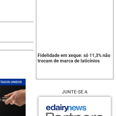
Fidelidade em xeque: só 11,3% não
trocam de marca de laticínios
STADOS UNIDOS
JUNTE-SE A