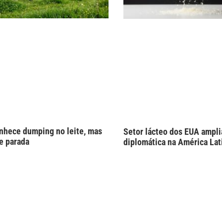
onhece dumping no leite, mas
Setor lácteo dos EUA ampli
ue parada
diplomática na América Lat