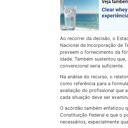
Veja também
Clear whey 
experiênci
Ao recorrer da decisão, o Est
Nacional de Incorporação de T
preveem o fornecimento da fór
idade. Também sustentou que, a
convencional seria suficiente.
Na análise do recurso, o relat
como referência para a formula
avaliação do profissional que
cada situação deve ser examina
O acórdão também enfatizou qu
Constituição Federal e que o p
necessários, especialmente qu