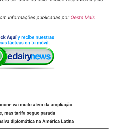
com informações publicadas por
Oeste Mais
anone vai muito além da ampliação
e, mas tarifa segue parada
nsiva diplomática na América Latina