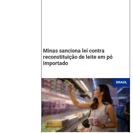
Minas sanciona lei contra
reconstituição de leite em pó
importado
BRASIL