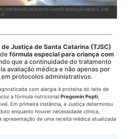
AL CONTINUARÁ ENQUANTO HOUVER INDICAÇÃO MÉDICA, COM
 📋
l de Justiça de Santa Catarina (TJSC)
 de
fórmula especial para criança com
ando que a continuidade do tratamento
la avaliação médica e não apenas por
s em protocolos administrativos.
gnosticada com alergia à proteína do leite de
clui a fórmula nutricional
Pregomin Pepti
,
vel. Em primeira instância, a Justiça determinou
duto enquanto houver necessidade clínica,
à apresentação de uma receita médica atualizada