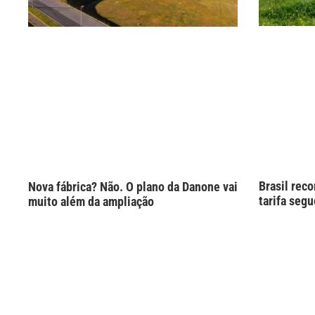
Brasil rec
Nova fábrica? Não. O plano da Danone vai
tarifa seg
muito além da ampliação