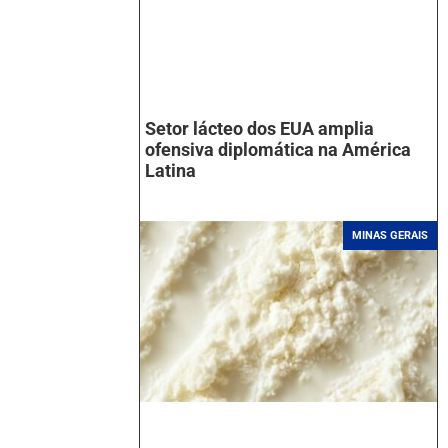
Setor lácteo dos EUA amplia
ofensiva diplomática na América
Latina
MINAS GERAIS