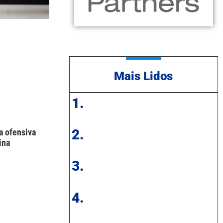
Mais Lidos
1.
2.
a ofensiva
ina
3.
4.