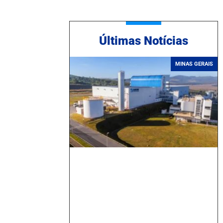
Ú
ltimas Notícias
MINAS GERAIS