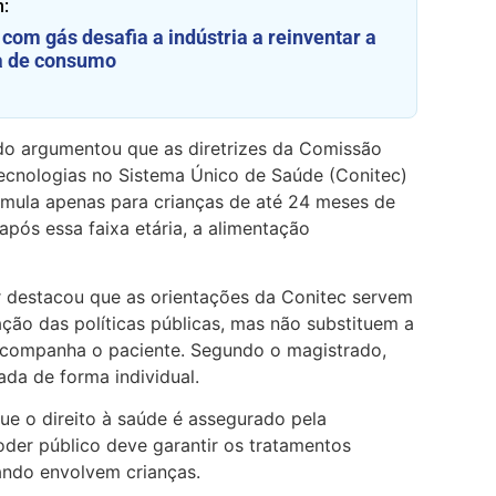
:
com gás desafia a indústria a reinventar a
a de consumo
ado argumentou que as diretrizes da Comissão
ecnologias no Sistema Único de Saúde (Conitec)
mula apenas para crianças de até 24 meses de
pós essa faixa etária, a alimentação
or destacou que as orientações da Conitec servem
ção das políticas públicas, mas não substituem a
 acompanha o paciente. Segundo o magistrado,
da de forma individual.
e o direito à saúde é assegurado pela
oder público deve garantir os tratamentos
ando envolvem crianças.