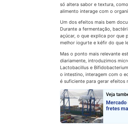
só altera sabor e textura, co
alimento interage com o organ
Um dos efeitos mais bem docum
Durante a fermentação, bactér
açúcar, o que explica por que 
melhor iogurte e kéfir do que le
Mas o ponto mais relevante est
diariamente, introduzimos mic
Lactobacillus e Bifidobacter
o intestino, interagem com o ec
é suficiente para gerar efeitos
Veja tamb
Mercado 
fretes ma