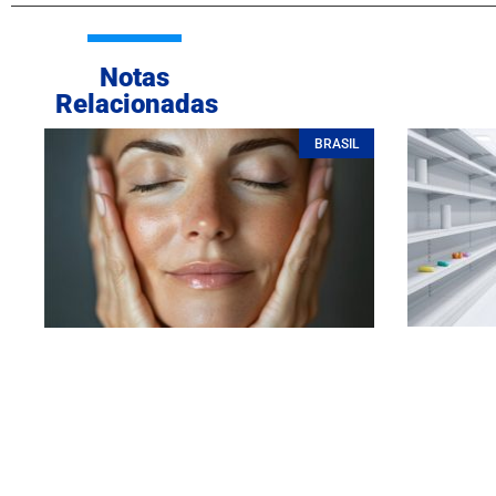
Notas
Relacionadas
BRASIL