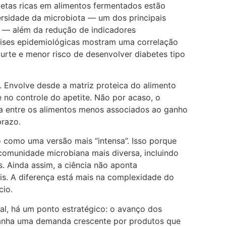
ietas ricas em alimentos fermentados estão
rsidade da microbiota — um dos principais
l — além da redução de indicadores
álises epidemiológicas mostram uma correlação
urte e menor risco de desenvolver diabetes tipo
l. Envolve desde a matriz proteica do alimento
 no controle do apetite. Não por acaso, o
a entre os alimentos menos associados ao ganho
prazo.
o como uma versão mais “intensa”. Isso porque
omunidade microbiana mais diversa, incluindo
s. Ainda assim, a ciência não aponta
ois. A diferença está mais na complexidade do
cio.
al, há um ponto estratégico: o avanço dos
anha uma demanda crescente por produtos que