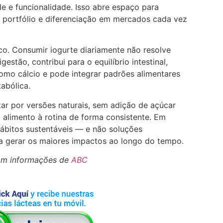
e e funcionalidade. Isso abre espaço para
 portfólio e diferenciação em mercados cada vez
co. Consumir iogurte diariamente não resolve
stão, contribui para o equilíbrio intestinal,
como cálcio e pode integrar padrões alimentares
abólica.
ar por versões naturais, sem adição de açúcar
o alimento à rotina de forma consistente. Em
hábitos sustentáveis — e não soluções
a gerar os maiores impactos ao longo do tempo.
om informações de
ABC