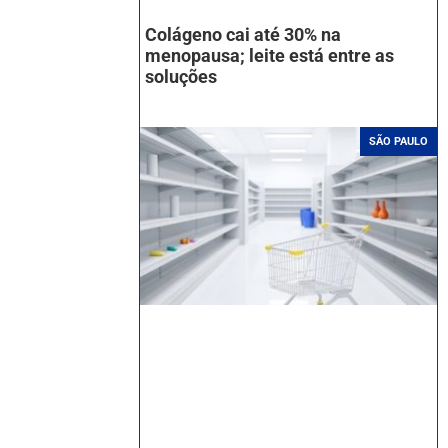
Colágeno cai até 30% na
menopausa; leite está entre as
soluções
SÃO PAULO