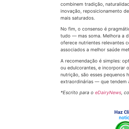
combinem tradição, naturalidad
inovação, reposicionamento de
mais saturados.
No fim, o consenso é pragmáti
tudo — mas soma. Melhora a dige
oferece nutrientes relevantes 
associados a melhor saúde met
A recomendação é simples: opt
ou edulcorantes, e incorporar 
nutrição, são esses pequenos 
extraordinárias — que tendem 
*Escrito para o
eDairyNews
, c