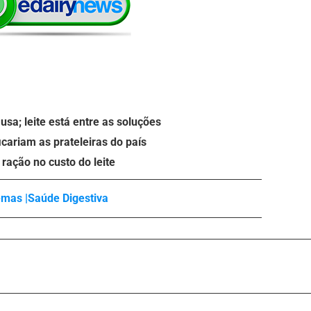
sa; leite está entre as soluções
icariam as prateleiras do país
ração no custo do leite
mas |
Saúde Digestiva