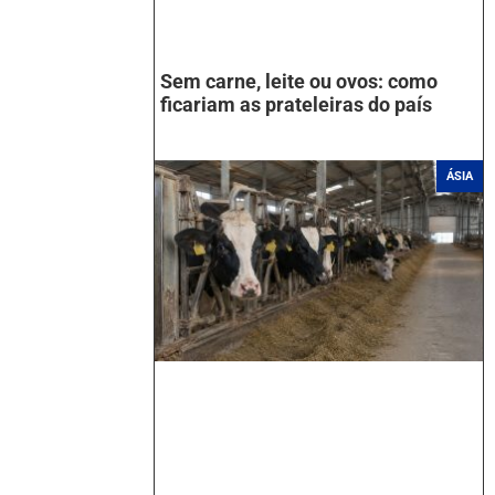
Sem carne, leite ou ovos: como
ficariam as prateleiras do país
ÁSIA