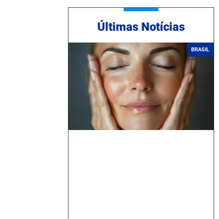
Ú
ltimas Notícias
BRASIL