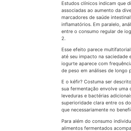
Estudos clínicos indicam que d
associadas ao aumento da dive
marcadores de saúde intestina
inflamatórios. Em paralelo, an
entre o consumo regular de iog
2.
Esse efeito parece multifatoria
até seu impacto na saciedade e
iogurte aparece com frequênci
de peso em análises de longo 
E o kéfir? Costuma ser descrit
sua fermentação envolve uma c
leveduras e bactérias adicionai
superioridade clara entre os d
que necessariamente no benefí
Para além do consumo individu
alimentos fermentados acomp