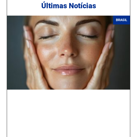
Ú
ltimas Notícias
BRASIL