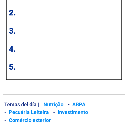
2.
3.
4.
5.
Temas del día |
Nutrição
-
ABPA
-
Pecuária Leiteira
-
Investimento
-
Comércio exterior