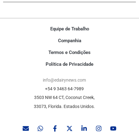
Equipe de Trabalho
Companhia
Termos e Condições
Política de Privacidade
info@edairynews.com
+54 9 3463 64-7989
3503 NW 64 CT, Coconut Creek,
33073, Florida. Estados Unidos.