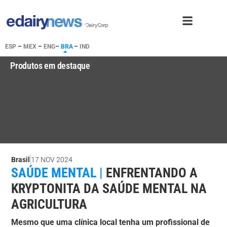
ESP
–
MEX
–
ENG
–
BRA
–
IND
Produtos em destaque
Brasil
17 NOV 2024
SAÚDE MENTAL |
ENFRENTANDO A
KRYPTONITA DA SAÚDE MENTAL NA
AGRICULTURA
Mesmo que uma clínica local tenha um profissional de