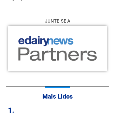
JUNTE-SE A
Mais Lidos
1.