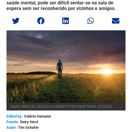
saúde mental, pode ser difícil sentar-se na sala de
espera sem ser reconhecido por vizinhos e amigos.
MAKE MENTAL HEALTH A PRIORITY FOR YOUR TEAM. (ISTOCK)
Edited by:
Valéria Hamann
Dairy Herd
Tim Schafer