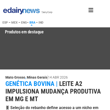
ESP
–
MEX
–
ENG
–
BRA
–
IND
Produtos em destaque
Mato Grosso
,
Minas Gerais
14 ABR 2026
GENÉTICA BOVINA |
LEITE A2
IMPULSIONA MUDANÇA PRODUTIVA
EM MG E MT
🧬 Seleção do rebanho define acesso a um nicho em