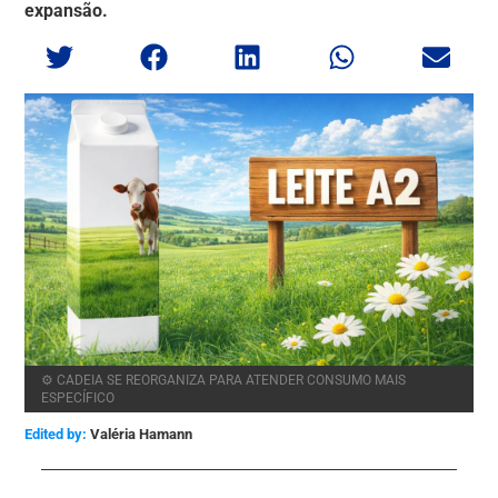
expansão.
⚙️ CADEIA SE REORGANIZA PARA ATENDER CONSUMO MAIS
ESPECÍFICO
Edited by:
Valéria Hamann