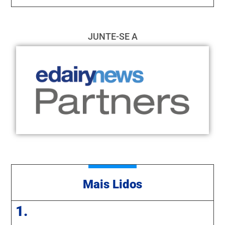
JUNTE-SE A
Mais Lidos
1.