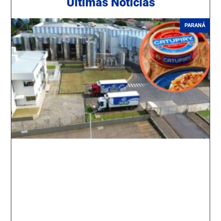
Ú
ltimas Notícias
PARANÁ