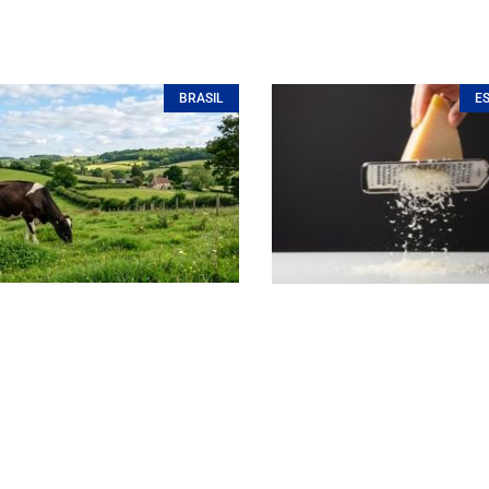
BRASIL
E