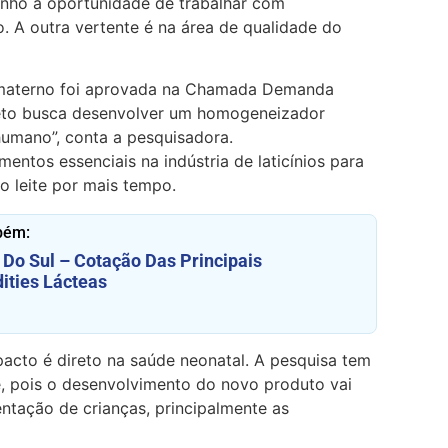
nho a oportunidade de trabalhar com
. A outra vertente é na área de qualidade do
 materno foi aprovada na Chamada Demanda
jeto busca desenvolver um homogeneizador
humano”, conta a pesquisadora.
tos essenciais na indústria de laticínios para
o leite por mais tempo.
bém:
Do Sul – Cotação Das Principais
ties Lácteas
acto é direto na saúde neonatal. A pesquisa tem
e, pois o desenvolvimento do novo produto vai
mentação de crianças, principalmente as