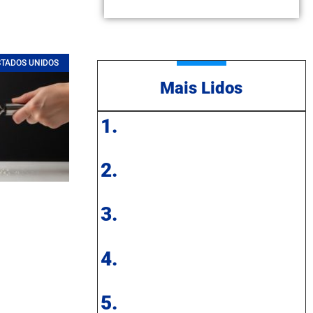
STADOS UNIDOS
Mais Lidos
1.
2.
3.
4.
5.