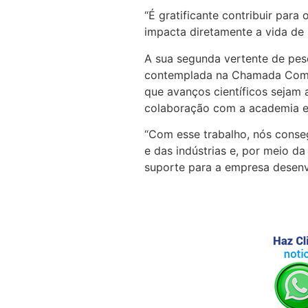
“É gratificante contribuir par
impacta diretamente a vida de 
A sua segunda vertente de pesq
contemplada na Chamada Compet
que avanços científicos sejam 
colaboração com a academia e
“Com esse trabalho, nós conse
e das indústrias e, por meio d
suporte para a empresa desenv