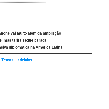
anone vai muito além da ampliação
e, mas tarifa segue parada
nsiva diplomática na América Latina
Temas |
Laticinios