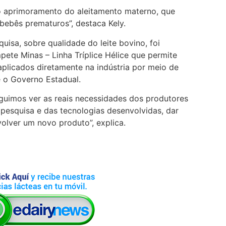
a o aprimoramento do aleitamento materno, que
bebês prematuros”, destaca Kely.
uisa, sobre qualidade do leite bovino, foi
e Minas – Linha Tríplice Hélice que permite
aplicados diretamente na indústria por meio de
 o Governo Estadual.
guimos ver as reais necessidades dos produtores
a pesquisa e das tecnologias desenvolvidas, dar
olver um novo produto”, explica.