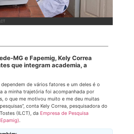
LCT
ede-MG e Fapemig, Kely Correa
ntes que integram academia, a
 dependem de vários fatores e um deles é o
da a minha trajetória foi acompanhada por
s, o que me motivou muito e me deu muitas
pesquisas”, conta Kely Correa, pesquisadora do
 Tostes (ILCT), da
Empresa de Pesquisa
(Epamig)
.