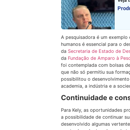
Veja 
Produ
A pesquisadora é um exemplo 
humanos é essencial para o des
da
Secretaria de Estado de D
da
Fundação de Amparo à Pesq
foi contemplada com bolsas de 
que não só permitiu sua formaç
possibilitou o desenvolviment
academia, a indústria e a socie
Continuidade e con
Para Kely, as oportunidades pr
a possibilidade de continuar su
desenvolvido algumas vertente