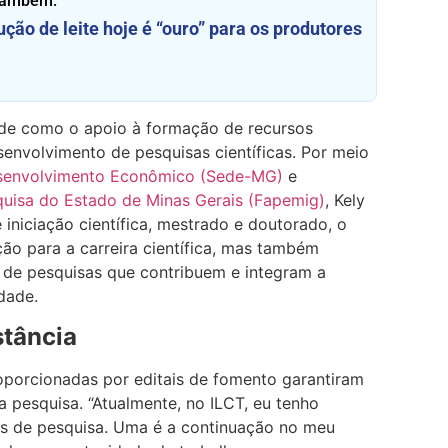
também:
ção de leite hoje é “ouro” para os produtores
de como o apoio à formação de recursos
envolvimento de pesquisas científicas. Por meio
esenvolvimento Econômico (Sede-MG)
e
uisa do Estado de Minas Gerais (Fapemig)
, Kely
iniciação científica, mestrado e doutorado, o
ão para a carreira científica, mas também
o de pesquisas que contribuem e integram a
dade.
stância
oporcionadas por editais de fomento garantiram
a pesquisa. “Atualmente, no ILCT, eu tenho
s de pesquisa. Uma é a continuação no meu