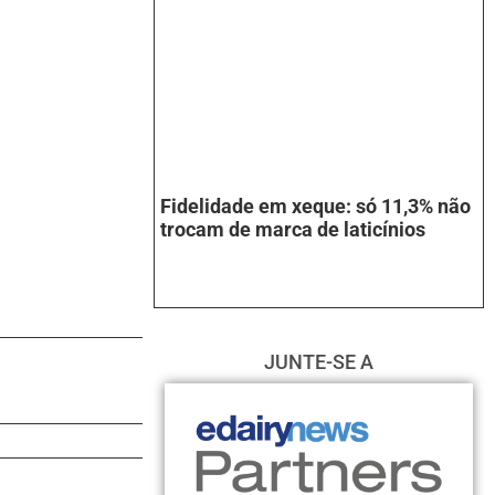
Fidelidade em xeque: só 11,3% não
trocam de marca de laticínios
JUNTE-SE A