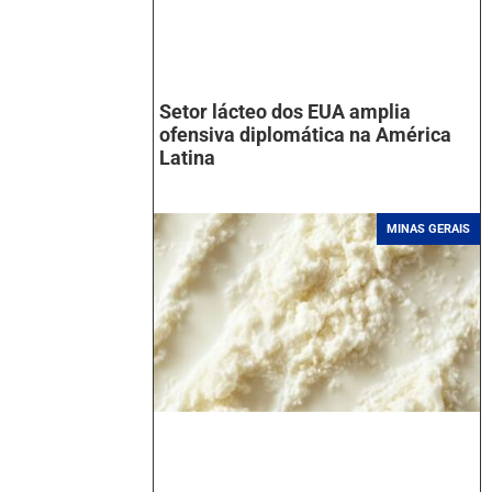
Setor lácteo dos EUA amplia
ofensiva diplomática na América
Latina
MINAS GERAIS