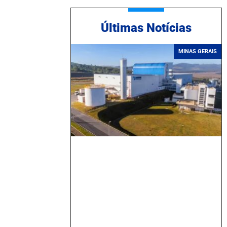
Ú
ltimas Notícias
MINAS GERAIS