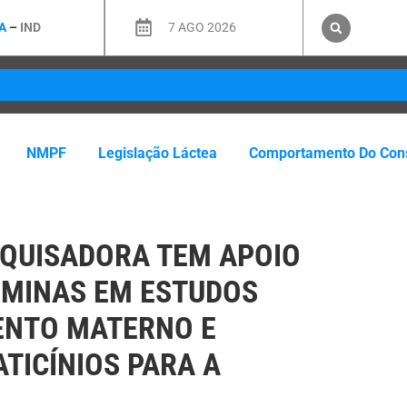
A
–
IND
7 AGO 2026
NMPF
Legislação Láctea
Comportamento Do Con
QUISADORA TEM APOIO
 MINAS EM ESTUDOS
ENTO MATERNO E
ATICÍNIOS PARA A