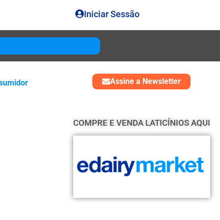
Iniciar Sessão
Gouda
USD 4850
Assine a Newsletter
sumidor
COMPRE E VENDA LATICÍNIOS AQUI