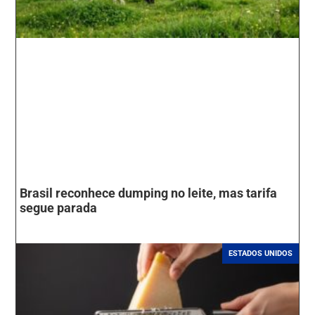
Brasil reconhece dumping no leite, mas tarifa
segue parada
ESTADOS UNIDOS