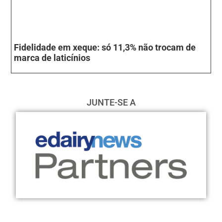
Fidelidade em xeque: só 11,3% não trocam de
marca de laticínios
JUNTE-SE A