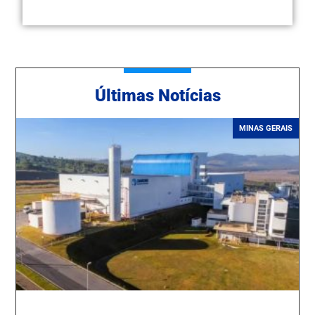
Ú
ltimas Notícias
MINAS GERAIS