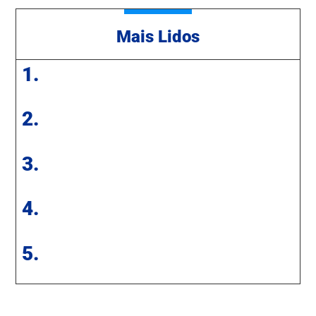
Mais Lidos
1.
2.
3.
4.
5.