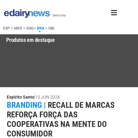
ESP
–
MEX
–
ENG
–
BRA
–
IND
Produtos em destaque
Espírito Santo
10 JUN 2026
BRANDING |
RECALL DE MARCAS
REFORÇA FORÇA DAS
COOPERATIVAS NA MENTE DO
CONSUMIDOR