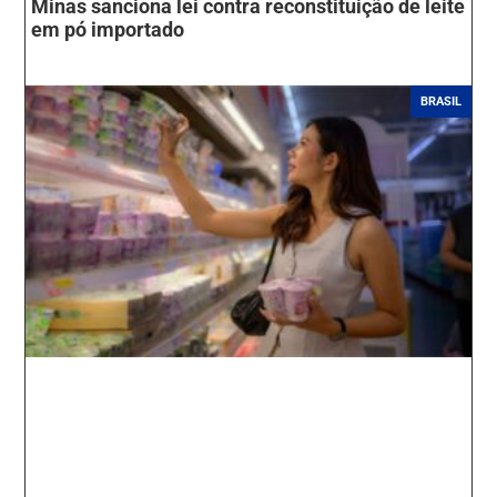
Minas sanciona lei contra reconstituição de leite
em pó importado
BRASIL