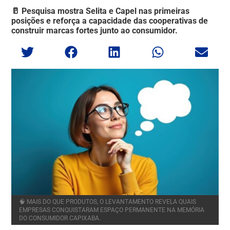
🥛 Pesquisa mostra Selita e Capel nas primeiras
posições e reforça a capacidade das cooperativas de
construir marcas fortes junto ao consumidor.
🧠 MAIS DO QUE PRODUTOS, O LEVANTAMENTO REVELA QUAIS
EMPRESAS CONQUISTARAM ESPAÇO PERMANENTE NA MEMÓRIA
DO CONSUMIDOR CAPIXABA.