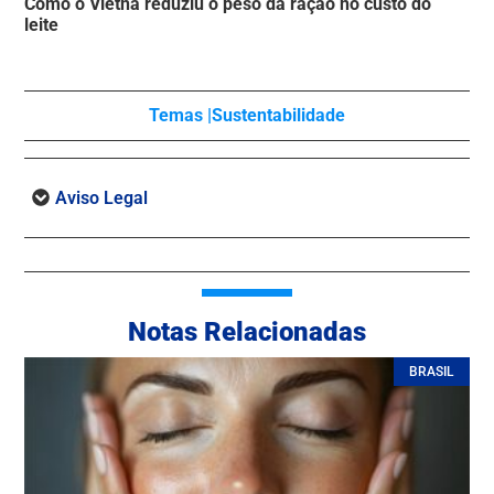
Como o Vietnã reduziu o peso da ração no custo do
leite
Temas |
Sustentabilidade
Aviso Legal
Notas Relacionadas
BRASIL