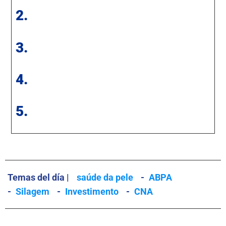
2.
3.
4.
5.
Temas del día |
saúde da pele
-
ABPA
-
Silagem
-
Investimento
-
CNA