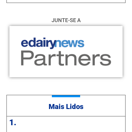
JUNTE-SE A
Mais Lidos
1.