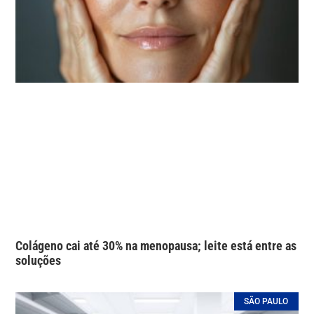
Colágeno cai até 30% na menopausa; leite está entre as
soluções
SÃO PAULO