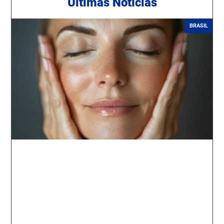
Ú
ltimas Notícias
BRASIL