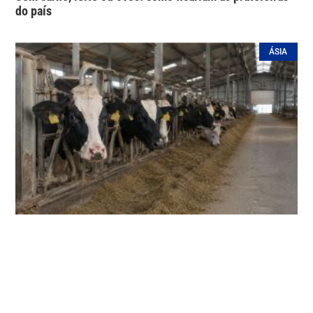
do país
ÁSIA