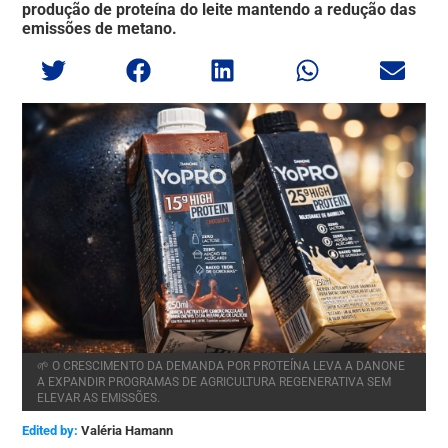
produção de proteína do leite mantendo a redução das
emissões de metano.
🌱 O CRESCIMENTO DA DEMANDA POR PROTEÍNA LEVA A DANONE
A EXPANDIR PROGRAMAS DE AGRICULTURA REGENERATIVA SEM
ELEVAR AS EMISSÕES.
Edited by:
Valéria Hamann