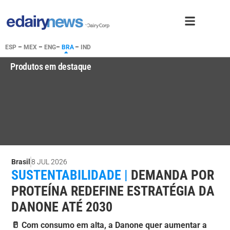
ESP
–
MEX
–
ENG
–
BRA
–
IND
Produtos em destaque
Brasil
8 JUL 2026
SUSTENTABILIDADE |
DEMANDA POR
PROTEÍNA REDEFINE ESTRATÉGIA DA
DANONE ATÉ 2030
🥛 Com consumo em alta, a Danone quer aumentar a