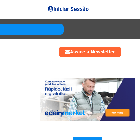
Iniciar Sessão
Gouda
USD 4850
Assine a Newsletter