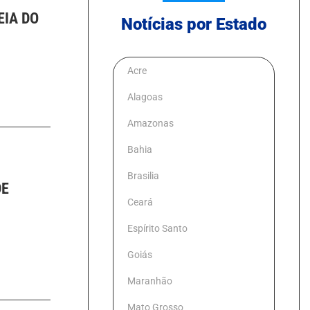
EIA DO
Notícias por Estado
Acre
Alagoas
Amazonas
Bahia
Brasilia
DE
Ceará
Espírito Santo
Goiás
Maranhão
Mato Grosso