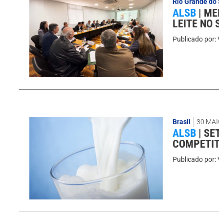
Rio Grande do 
ALSB
|
ME
LEITE NO 
Publicado por:
Brasil
30 MAI
ALSB
|
SE
COMPETIT
Publicado por: