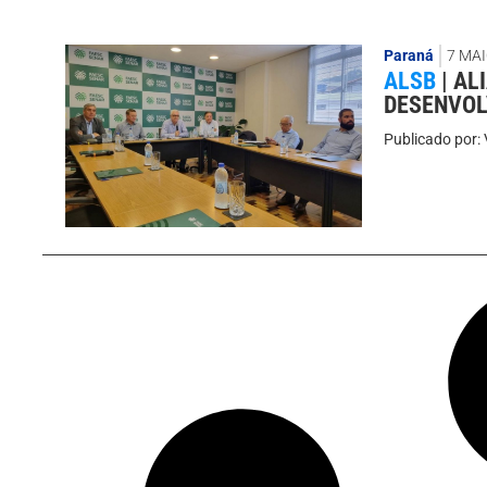
Paraná
7 MAI
ALSB
|
AL
DESENVOL
Publicado por: