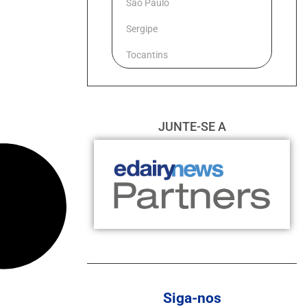
São Paulo
Sergipe
Tocantins
JUNTE-SE A
Siga-nos