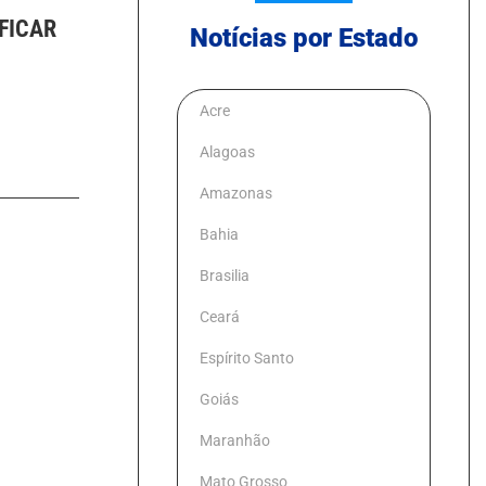
FICAR
Notícias por Estado
Acre
Alagoas
Amazonas
Bahia
Brasilia
Ceará
Espírito Santo
Goiás
Maranhão
Mato Grosso