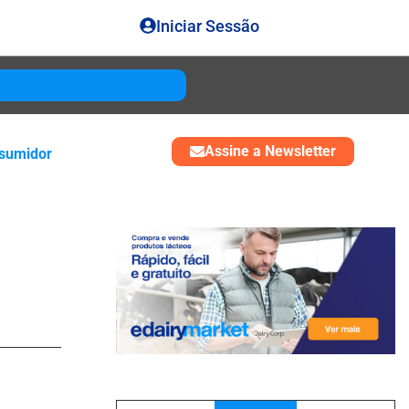
Iniciar Sessão
Gouda
USD 4850
Assine a Newsletter
sumidor