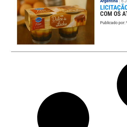
Argentina
6 
LICITAÇÃ
COM OS A
Publicado por: