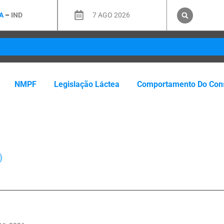
A
–
IND
7 AGO 2026
NMPF
Legislação Láctea
Comportamento Do Con