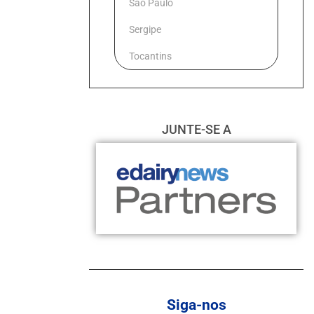
São Paulo
Sergipe
Tocantins
JUNTE-SE A
Siga-nos