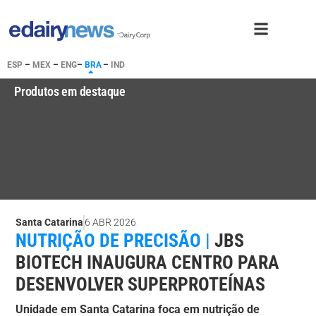
ESP
–
MEX
–
ENG
–
BRA
–
IND
Produtos em destaque
Santa Catarina
6 ABR 2026
NUTRIÇÃO DE PRECISÃO |
JBS
BIOTECH INAUGURA CENTRO PARA
DESENVOLVER SUPERPROTEÍNAS
Unidade em Santa Catarina foca em nutrição de