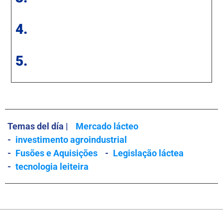
4.
5.
Temas del día |
Mercado lácteo
-
investimento agroindustrial
-
Fusões e Aquisições
-
Legislação láctea
-
tecnologia leiteira