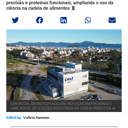
precisão e proteínas funcionais, ampliando o uso da
ciência na cadeia de alimentos 🧬
CENTRO DA JBS BIOTECH ACELERA INOVAÇÃO EM PROTEÍNAS E
ABRE NOVAS APLICAÇÕES INDUSTRIAIS NA CADEIA PRODUTIVA 🧫
Edited by:
Valéria Hamann