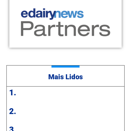
Mais Lidos
1.
2.
3.