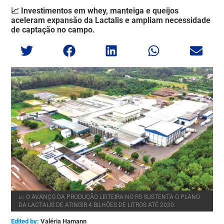
📈 Investimentos em whey, manteiga e queijos
aceleram expansão da Lactalis e ampliam necessidade
de captação no campo.
📈 O AVANÇO DA PRODUÇÃO LEITEIRA NO RS SUSTENTA O PLANO
DA LACTALIS DE ATINGIR 4 BILHÕES DE LITROS ATÉ 2030.
Edited by:
Valéria Hamann