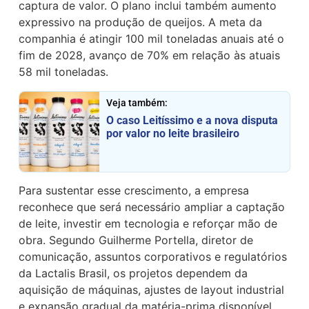
captura de valor. O plano inclui também aumento
expressivo na produção de queijos. A meta da
companhia é atingir 100 mil toneladas anuais até o
fim de 2028, avanço de 70% em relação às atuais
58 mil toneladas.
Veja também:
O caso Leitíssimo e a nova disputa
por valor no leite brasileiro
Para sustentar esse crescimento, a empresa
reconhece que será necessário ampliar a captação
de leite, investir em tecnologia e reforçar mão de
obra. Segundo Guilherme Portella, diretor de
comunicação, assuntos corporativos e regulatórios
da Lactalis Brasil, os projetos dependem da
aquisição de máquinas, ajustes de layout industrial
e expansão gradual da matéria-prima disponível.