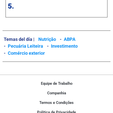
5.
Temas del día |
Nutrição
-
ABPA
-
Pecuária Leiteira
-
Investimento
-
Comércio exterior
Equipe de Trabalho
Companhia
Termos e Condições
Política de Privacidade