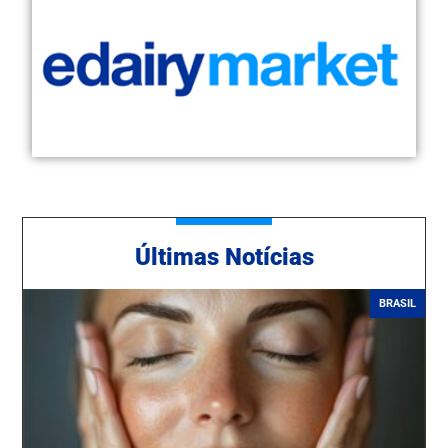
Ú
ltimas Notícias
BRASIL