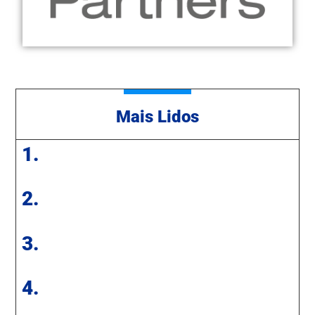
Mais Lidos
1.
2.
3.
4.