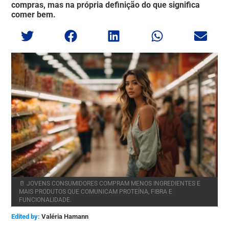
compras, mas na própria definição do que significa
comer bem.
🥛 JOVENS CONSUMIDORES COMPRAM MENOS INGREDIENTES E
MAIS PRODUTOS QUE COMUNICAM PROTEÍNA, FIBRA E
FUNCIONALIDADE.
Edited by:
Valéria Hamann