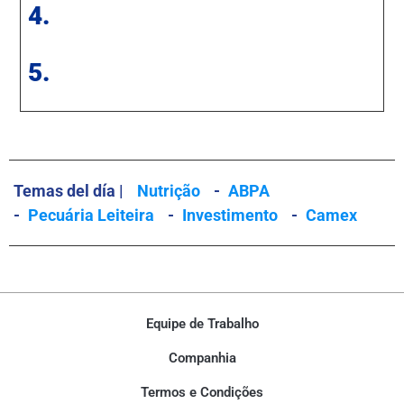
4.
5.
Temas del día |
Nutrição
-
ABPA
-
Pecuária Leiteira
-
Investimento
-
Camex
Equipe de Trabalho
Companhia
Termos e Condições