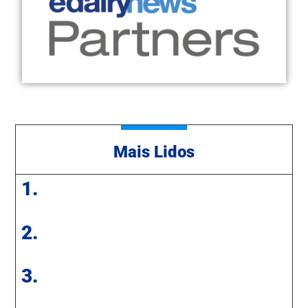
Mais Lidos
1.
2.
3.