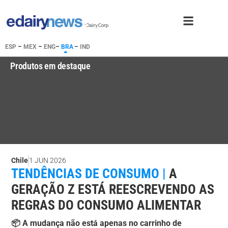
ESP
–
MEX
–
ENG
–
BRA
–
IND
Produtos em destaque
Chile
1 JUN 2026
TENDÊNCIAS DE CONSUMO |
A
GERAÇÃO Z ESTÁ REESCREVENDO AS
REGRAS DO CONSUMO ALIMENTAR
📦 A mudança não está apenas no carrinho de