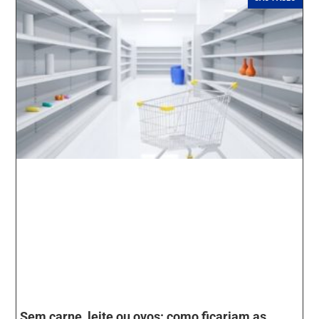
Sem carne, leite ou ovos: como ficariam as