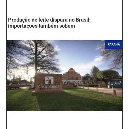
Produção de leite dispara no Brasil;
importações também sobem
PARANÁ