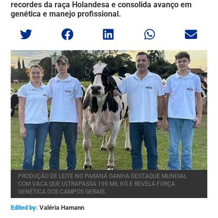
recordes da raça Holandesa e consolida avanço em
genética e manejo profissional.
PRODUÇÃO DE LEITE NO PARANÁ GANHA DESTAQUE MUNDIAL
COM VACA QUE ULTRAPASSA 199 MIL KG E REVELA FORÇA
GENÉTICA DOS CAMPOS GERAIS.
Edited by:
Valéria Hamann