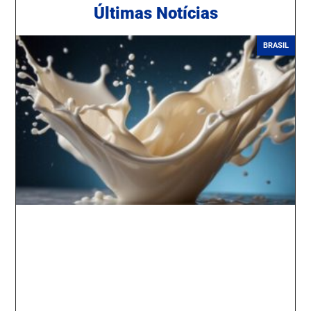
Ú
ltimas Notícias
BRASIL