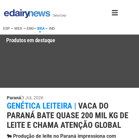
ESP
–
MEX
–
ENG
–
BRA
–
IND
Produtos em destaque
Paraná
3 JUL 2026
GENÉTICA LEITEIRA |
VACA DO
PARANÁ BATE QUASE 200 MIL KG DE
LEITE E CHAMA ATENÇÃO GLOBAL
🐄 Produção de leite no Paraná impressiona com