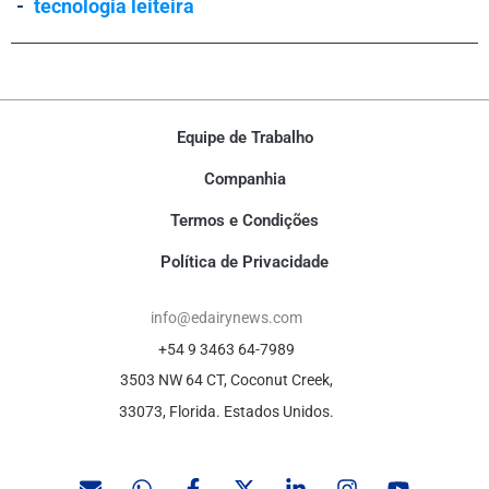
-
tecnologia leiteira
Equipe de Trabalho
Companhia
Termos e Condições
Política de Privacidade
info@edairynews.com
+54 9 3463 64-7989
3503 NW 64 CT, Coconut Creek,
33073, Florida. Estados Unidos.