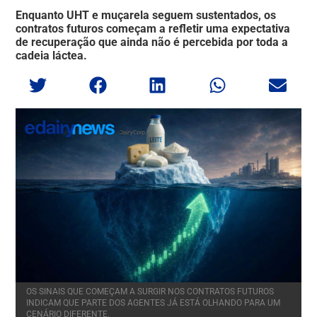
Enquanto UHT e muçarela seguem sustentados, os
contratos futuros começam a refletir uma expectativa
de recuperação que ainda não é percebida por toda a
cadeia láctea.
OS SINAIS QUE COMEÇAM A SURGIR NOS CONTRATOS FUTUROS
INDICAM QUE PARTE DOS AGENTES JÁ ESTÁ OLHANDO PARA UM
CENÁRIO DIFERENTE.