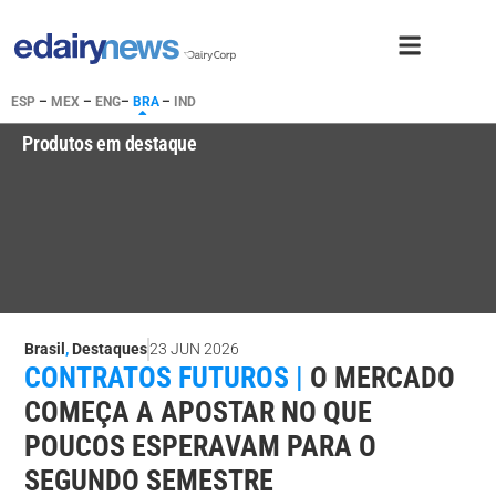
ESP
–
MEX
–
ENG
–
BRA
–
IND
Produtos em destaque
Brasil
,
Destaques
23 JUN 2026
CONTRATOS FUTUROS |
O MERCADO
COMEÇA A APOSTAR NO QUE
POUCOS ESPERAVAM PARA O
SEGUNDO SEMESTRE