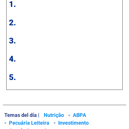
1.
2.
3.
4.
5.
Temas del día |
Nutrição
-
ABPA
-
Pecuária Leiteira
-
Investimento