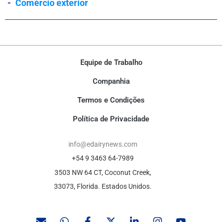
-
Comércio exterior
Equipe de Trabalho
Companhia
Termos e Condições
Política de Privacidade
info@edairynews.com
+54 9 3463 64-7989
3503 NW 64 CT, Coconut Creek,
33073, Florida. Estados Unidos.