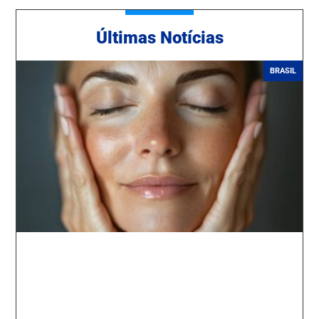
Ú
ltimas Notícias
BRASIL