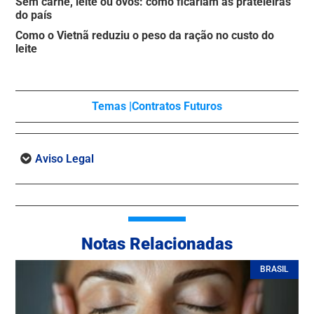
Sem carne, leite ou ovos: como ficariam as prateleiras
do país
Como o Vietnã reduziu o peso da ração no custo do
leite
Temas |
Contratos Futuros
Aviso Legal
Notas Relacionadas
BRASIL