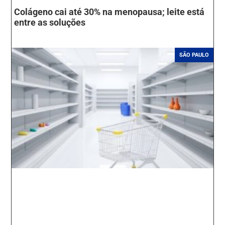
Colágeno cai até 30% na menopausa; leite está
entre as soluções
SÃO PAULO