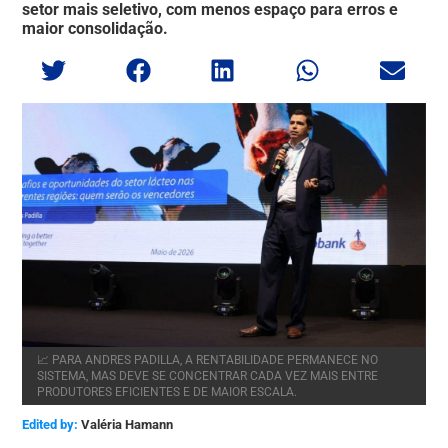
setor mais seletivo, com menos espaço para erros e
maior consolidação.
📈 PARA ANDRES PADILLA, A RENTABILIDADE PERMANECE NO
SISTEMA, MAS DEVE SE CONCENTRAR CADA VEZ MAIS ENTRE
PRODUTORES EFICIENTES E DE MAIOR ESCALA.
Edited by:
Valéria Hamann