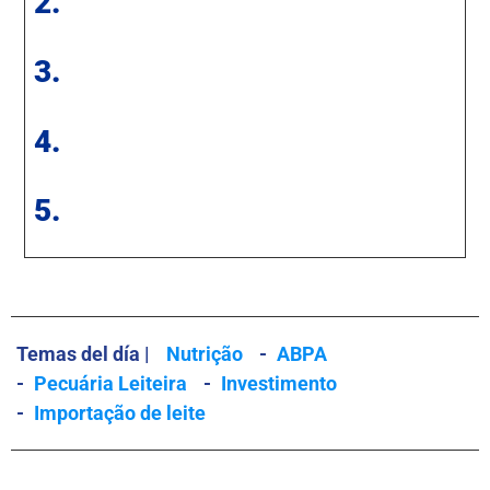
2.
3.
4.
5.
Temas del día |
Nutrição
-
ABPA
-
Pecuária Leiteira
-
Investimento
-
Importação de leite