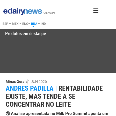
ESP
–
MEX
–
ENG
–
BRA
–
IND
Produtos em destaque
Minas Gerais
1 JUN 2026
ANDRES PADILLA |
RENTABILIDADE
EXISTE, MAS TENDE A SE
CONCENTRAR NO LEITE
🌎 Análise apresentada no Milk Pro Summit aponta um