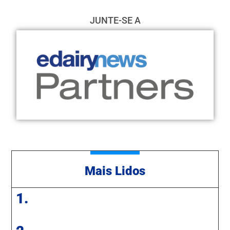
JUNTE-SE A
Mais Lidos
1.