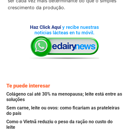
ser cada vez mais determinante do que o simples
crescimento da produção.
Te puede interesar
Colágeno cai até 30% na menopausa; leite está entre as
soluções
Sem carne, leite ou ovos: como ficariam as prateleiras
do país
Como o Vietnã reduziu o peso da ração no custo do
leite